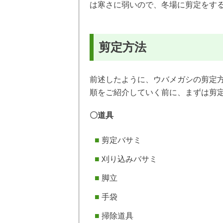
は寒さに弱いので、冬場に剪定をす
剪定方法
前述したように、ウバメガシの剪定
順をご紹介していく前に、まずは剪
〇道具
剪定バサミ
刈り込みバサミ
脚立
手袋
掃除道具