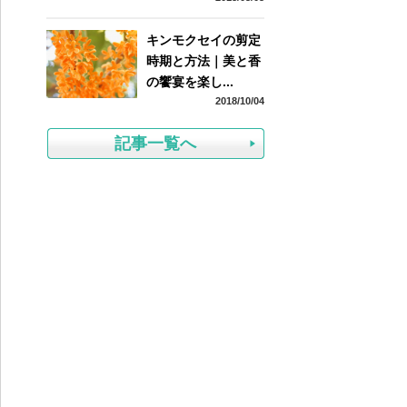
キンモクセイの剪定
時期と方法｜美と香
の饗宴を楽し...
2018/10/04
記事一覧へ