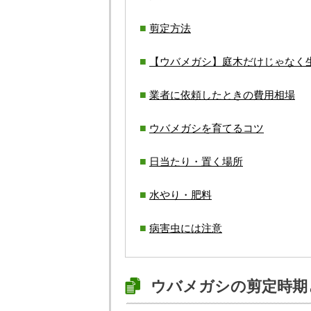
剪定方法
【ウバメガシ】庭木だけじゃなく
業者に依頼したときの費用相場
ウバメガシを育てるコツ
日当たり・置く場所
水やり・肥料
病害虫には注意
ウバメガシの剪定時期