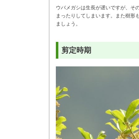
ウバメガシは生長が遅いですが、そ
まったりしてしまいます。また樹形
ましょう。
剪定時期