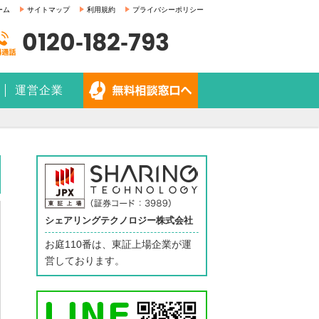
ーム
サイトマップ
利用規約
プライバシーポリシー
0120-182-793
運営企業
シェアリングテクノロジー株式会社
お庭110番は、東証上場企業が運
営しております。