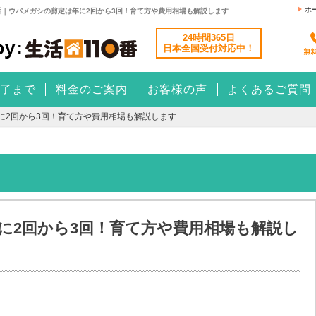
ホ
番｜ウバメガシの剪定は年に2回から3回！育て方や費用相場も解説します
24時間365日
日本全国
受付対応中！
了まで
料金のご案内
お客様の声
よくあるご質問
に2回から3回！育て方や費用相場も解説します
に2回から3回！育て方や費用相場も解説し