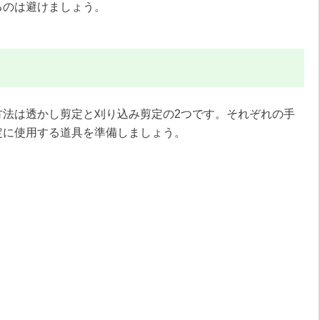
るのは避けましょう。
方法は透かし剪定と刈り込み剪定の2つです。それぞれの手
定に使用する道具を準備しましょう。