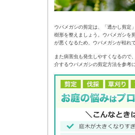
ウバメガシの剪定は、「透かし剪定
樹形を整えましょう。ウバメガシを
が悪くなるため、ウバメガシが枯れ
また病害虫も発生しやすくなるので
介するウバメガシの剪定方法を参考