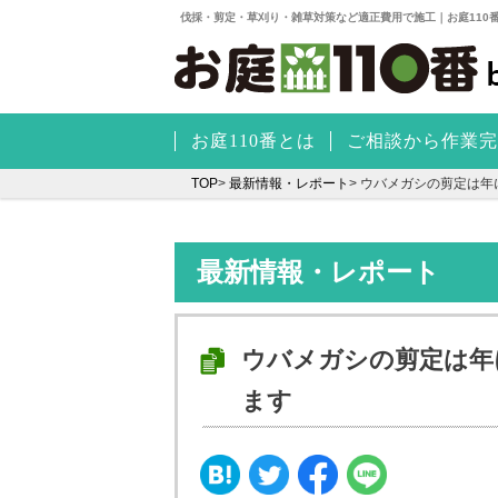
伐採・剪定・草刈り・雑草対策など適正費用で施工｜お庭110
お庭110番とは
ご相談から作業完
TOP
>
最新情報・レポート
>
ウバメガシの剪定は年
最新情報・レポート
ウバメガシの剪定は年
ます