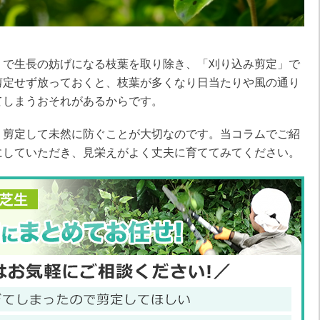
」で生長の妨げになる枝葉を取り除き、「刈り込み剪定」で
剪定せず放っておくと、枝葉が多くなり日当たりや風の通り
てしまうおそれがあるからです。
、剪定して未然に防ぐことが大切なのです。当コラムでご紹
にしていただき、見栄えがよく丈夫に育ててみてください。