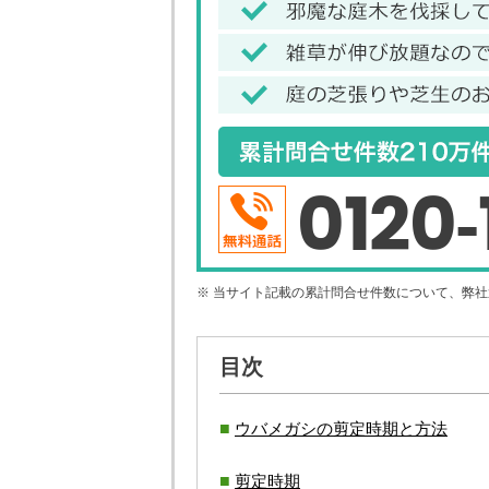
0120-
※ 当サイト記載の累計問合せ件数について、弊
目次
ウバメガシの剪定時期と方法
剪定時期