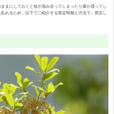
のままにしておくと枝が混み合ってしまったり葉が茂ってし
も乱れるため、以下でご紹介する剪定時期と方法で、剪定し