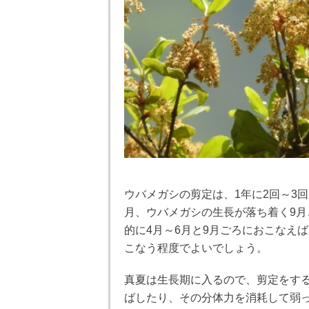
ウバメガシの剪定は、1年に2回～3
月、ウバメガシの生長が落ち着く9月
的に4月～6月と9月ごろにおこなえ
こなう程度でよいでしょう。
真夏は生長期に入るので、剪定をす
ばしたり、その分体力を消耗して弱