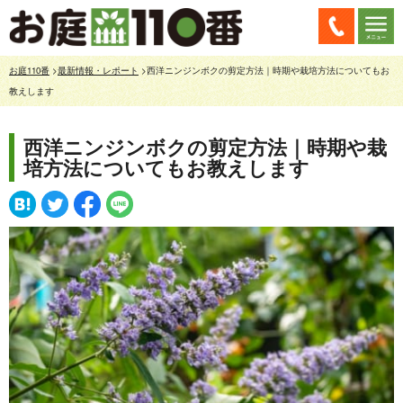
お庭110番
>
最新情報・レポート
>西洋ニンジンボクの剪定方法｜時期や栽培方法についてもお
教えします
西洋ニンジンボクの剪定方法｜時期や栽
培方法についてもお教えします