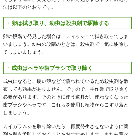
法は以下のとおりです。
・卵は拭き取り、幼虫は殺虫剤で駆除する
卵の段階で発見した場合は、ティッシュで拭き取ってしま
いましょう。幼虫の段階のときは、殺虫剤で一気に駆除し
てしまいましょう。
・成虫はヘラや歯ブラシで取り除く
成虫になると、硬い殻などで覆われているため殺虫剤を散
布しても効果がありません。ですので、手作業で取り除く
必要があります。そのときに使う道具が、使わなくなった
歯ブラシやヘラです。これらを使用し植物からこすり落と
しましょう。
カイガラムシを取り除いたら、再度発生させないように薬
剤を撒き予防しておくことをおすすめします。また枝葉が