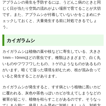
アブラムシの発生を予防するには、うどんこ病のときと同
じく日が当たり空気の流れがよい場所で育てることが大切
です。また、アブラムシが付着していないかをこまめにチ
ェックしておくと、大量発生する前に対処できるでしょ
う。
カイガラムシ
カイガラムシは植物の葉や枝などに寄生している、大きさ
1mm～10mmほどの害虫です。種類はさまざまで、白く丸
いものやフワフワしたもの、トゲのようなものがあるもの
がいます。暗くて湿った環境を好むため、枝が混み合って
いると発生することがあります。
カイガラムシが発生すると、すす病という植物に黒いカビ
に覆われる、灰色や茶色っぽいカビが生えてしまうなどの
被害が起こり、植物を枯らすことがあるのです。そうなっ
てしまう前に、発見したら早めに対処しましょう。対処方