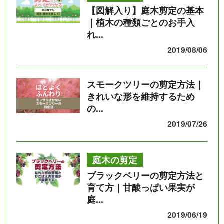
【図解入り】庭木剪定の基本
｜植木の種類ごとのお手入
れ...
2019/08/06
スモークツリーの剪定方法｜
きれいな形を維持するため
の...
2019/07/26
庭木の剪定
ブラックベリーの剪定方法と
育て方｜甘酸っぱい果実が
庭...
2019/06/19