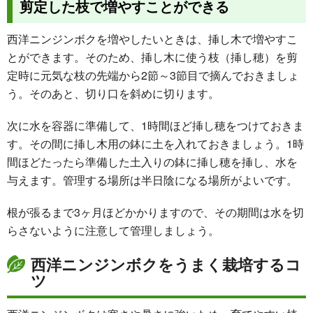
剪定した枝で増やすことができる
西洋ニンジンボクを増やしたいときは、挿し木で増やすこ
とができます。そのため、挿し木に使う枝（挿し穂）を剪
定時に元気な枝の先端から2節～3節目で摘んでおきましょ
う。そのあと、切り口を斜めに切ります。
次に水を容器に準備して、1時間ほど挿し穂をつけておきま
す。その間に挿し木用の鉢に土を入れておきましょう。1時
間ほどたったら準備した土入りの鉢に挿し穂を挿し、水を
与えます。管理する場所は半日陰になる場所がよいです。
根が張るまで3ヶ月ほどかかりますので、その期間は水を切
らさないように注意して管理しましょう。
西洋ニンジンボクをうまく栽培するコ
ツ