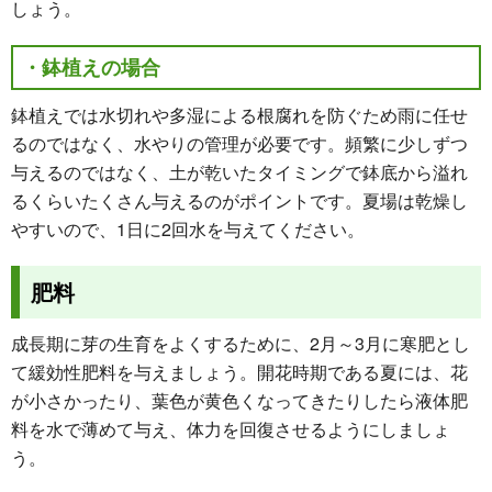
しょう。
・鉢植えの場合
鉢植えでは水切れや多湿による根腐れを防ぐため雨に任せ
るのではなく、水やりの管理が必要です。頻繁に少しずつ
与えるのではなく、土が乾いたタイミングで鉢底から溢れ
るくらいたくさん与えるのがポイントです。夏場は乾燥し
やすいので、1日に2回水を与えてください。
肥料
成長期に芽の生育をよくするために、2月～3月に寒肥とし
て緩効性肥料を与えましょう。開花時期である夏には、花
が小さかったり、葉色が黄色くなってきたりしたら液体肥
料を水で薄めて与え、体力を回復させるようにしましょ
う。