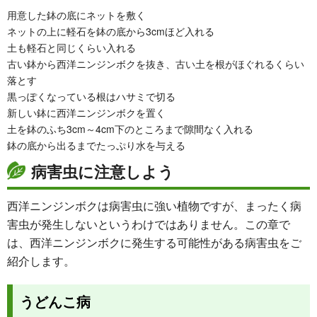
用意した鉢の底にネットを敷く
ネットの上に軽石を鉢の底から3cmほど入れる
土も軽石と同じくらい入れる
古い鉢から西洋ニンジンボクを抜き、古い土を根がほぐれるくらい
落とす
黒っぽくなっている根はハサミで切る
新しい鉢に西洋ニンジンボクを置く
土を鉢のふち3cm～4cm下のところまで隙間なく入れる
鉢の底から出るまでたっぷり水を与える
病害虫に注意しよう
西洋ニンジンボクは病害虫に強い植物ですが、まったく病
害虫が発生しないというわけではありません。この章で
は、西洋ニンジンボクに発生する可能性がある病害虫をご
紹介します。
うどんこ病