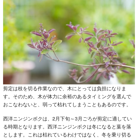
剪定は枝を切る作業なので、木にとっては負担になりま
す。そのため、木が体力に余裕のあるタイミングを選んで
おこなわないと、弱って枯れてしまうこともあるのです。
西洋ニンジンボクは、2月下旬～3月ごろが剪定に適してい
る時期となります。西洋ニンジンボクは冬になると葉を落
とします。これは枯れているわけではなく、冬を乗り切る