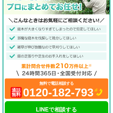
無料で電話相談する
0120-182-793
通話
無料
LINEで相談する