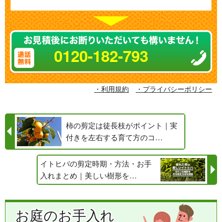
0120-182-793
・利用規約
・プライバシーポリシー
柿の剪定は徒長枝がポイント｜実
付きを左右する育て方のコ…
イトヒバの剪定時期・方法・お手
入れまとめ｜美しい樹形を…
お庭のお手入れ