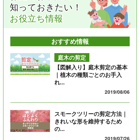
知っておきたい！
お役立ち情報
おすすめ情報
庭木の剪定
【図解入り】庭木剪定の基本
｜植木の種類ごとのお手入
れ...
2019/08/06
スモークツリーの剪定方法｜
きれいな形を維持するため
の...
2019/07/26