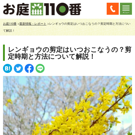
お庭110番
>
最新情報・レポート
>レンギョウの剪定はいつおこなうの？剪定時期と方法につい
て解説！
レンギョウの剪定はいつおこなうの？剪
定時期と方法について解説！