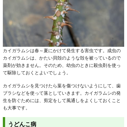
カイガラムシは春～夏にかけて発生する害虫です。成虫の
カイガラムシは、かたい貝殻のような殻を被っているので
薬剤が効きません。そのため、幼虫のときに殺虫剤を使っ
て駆除しておくとよいでしょう。
カイガラムシを見つけたら葉を傷つけないようにして、歯
ブラシなどを使って落としていきます。カイガラムシの発
生を防ぐためには、剪定をして風通しをよくしておくこと
も大事です。
うどんこ病