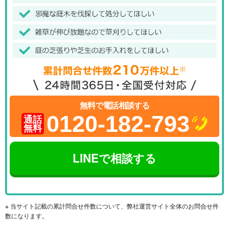
無料で電話相談する
0120-182-793
通話
無料
LINEで相談する
※ 当サイト記載の累計問合せ件数について、弊社運営サイト全体のお問合せ件
数になります。