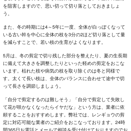
を阻害しますので、思い切って切り落としておきましょ
う。
また、冬の時期には4～5年に一度、全体が白っぽくなって
いる古い幹を中心に全体の枝を3分の2ほど切り落として量
を減らすことで、若い枝の生育がよくなります。
5月は、冬の剪定で切り残した部分を整えたり、夏の生長期
に備えて大きさを調整したりといった軽めの剪定をおこな
います。枯れた枝や病気の枝を取り除くのは冬と同様で
す。太くて長い枝は、全体のバランスに合わせて途中で切
って長さを調節しましょう。
「自分で剪定するのは難しそう」「自分で剪定して失敗し
て花が咲かなくなったらイヤだな」という方は、業者に依
頼することをおすすめします。弊社では、レンギョウの剪
定に対応可能な業者のご紹介をおこなっております。24時
間365日お電話とメールで相談を受け付けておりますのでお