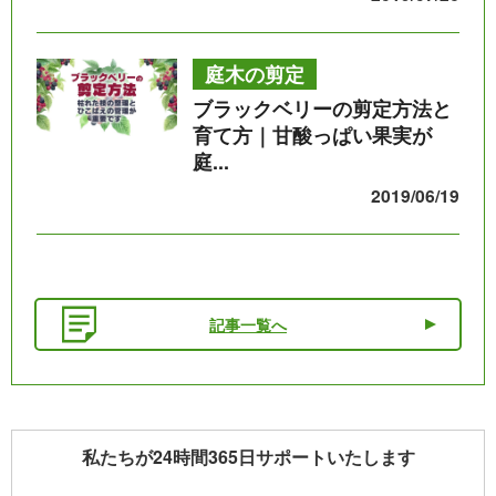
庭木の剪定
ブラックベリーの剪定方法と
育て方｜甘酸っぱい果実が
庭...
2019/06/19
記事一覧へ
私たちが24時間365日サポートいたします