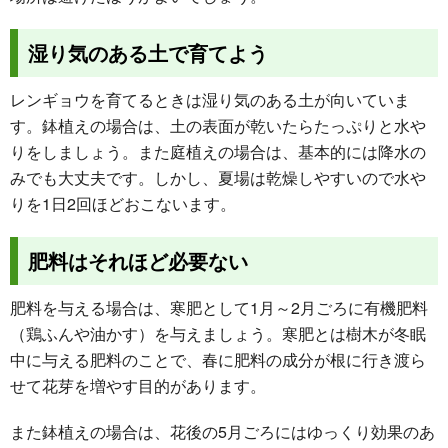
湿り気のある土で育てよう
レンギョウを育てるときは湿り気のある土が向いていま
す。鉢植えの場合は、土の表面が乾いたらたっぷりと水や
りをしましょう。また庭植えの場合は、基本的には降水の
みでも大丈夫です。しかし、夏場は乾燥しやすいので水や
りを1日2回ほどおこないます。
肥料はそれほど必要ない
肥料を与える場合は、寒肥として1月～2月ごろに有機肥料
（鶏ふんや油かす）を与えましょう。寒肥とは樹木が冬眠
中に与える肥料のことで、春に肥料の成分が根に行き渡ら
せて花芽を増やす目的があります。
また鉢植えの場合は、花後の5月ごろにはゆっくり効果のあ