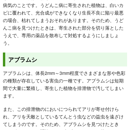
病気のことです。うどんこ病に寄生された植物は、白いカ
ビに覆われて、光合成ができなくなり生長不良に陥り最悪
の場合、枯れてしまうおそれがあります。そのため、うど
んこ病を見つけたときは、寄生された部分を切り落とした
うえで、専用の薬品を散布して対処するようにしましょ
う。
アブラムシ
アブラムシは、体長2mm～3mm程度でさまざまな形や色彩
の種類が存在している害虫の一種です。アブラムシは短期
間で大量に繁殖し、寄生した植物を排泄物で汚してしまい
ます。
また、この排泄物のにおいにつられてアリが寄せ付けら
れ、アリを天敵としているてんとう虫などの益虫を遠ざけ
てしまうのです。そのため、アブラムシを見つけたとき