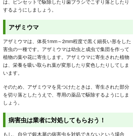
は、ピンセットで駆除したり歯ブラシでこすり落としたり
するようにしましょう。
アザミウマ
アザミウマは、体長1mm～2mm程度で黒く細長い形をした
害虫の一種です。アザミウマは幼虫と成虫で集団を作って
植物の葉や花に寄生します。アザミウマに寄生された植物
は、栄養を吸い取られ葉が変形したり変色したりしてしま
います。
そのため、アザミウマを見つけたときは、寄生された部分
を切り落としたうえで、専用の薬品で駆除するようにしま
しょう。
病害虫は業者に対処してもらおう！
もし、自分で銀木犀の病害虫を対処できないという場合