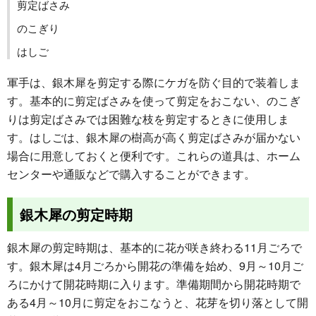
剪定ばさみ
のこぎり
はしご
軍手は、銀木犀を剪定する際にケガを防ぐ目的で装着しま
す。基本的に剪定ばさみを使って剪定をおこない、のこぎ
りは剪定ばさみでは困難な枝を剪定するときに使用しま
す。はしごは、銀木犀の樹高が高く剪定ばさみが届かない
場合に用意しておくと便利です。これらの道具は、ホーム
センターや通販などで購入することができます。
銀木犀の剪定時期
銀木犀の剪定時期は、基本的に花が咲き終わる11月ごろで
す。銀木犀は4月ごろから開花の準備を始め、9月～10月ご
ろにかけて開花時期に入ります。準備期間から開花時期で
ある4月～10月に剪定をおこなうと、花芽を切り落として開