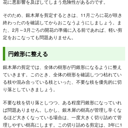
花に悪影響を及ぼしてしまう危険性があるのです。
そのため、銀木犀を剪定するときは、11月ごろに花が咲き
終わったのを確認してからおこなうようにしましょう。ま
た、2月～3月ごろの開花の準備に入る前であれば、軽い剪
定をおこなっても問題ありません。
円錐形に整える
銀木犀の剪定では、全体の樹形が円錐形になるように整え
ていきます。このとき、全体の樹形を確認しつつ枯れてい
る枝や混み合っている枝といった、不要な枝を優先的に切
り落としていきましょう。
不要な枝を切り落としつつ、ある程度円錐形になっていれ
ば問題ありません。しかし、銀木犀の樹高が管理し辛くな
るほど大きくなっている場合は、一度大きく切り詰めて管
理しやすい樹高にします。この切り詰める剪定は、3年に1