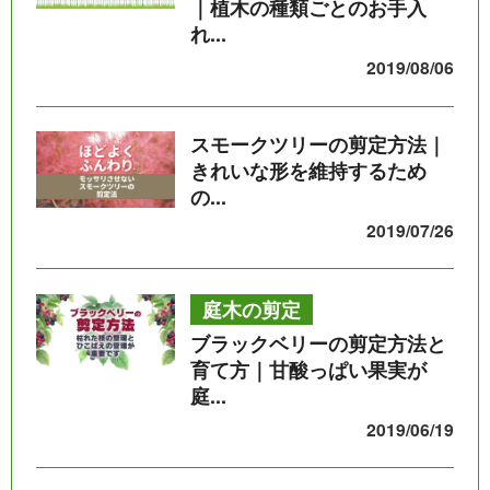
｜植木の種類ごとのお手入
れ...
2019/08/06
スモークツリーの剪定方法｜
きれいな形を維持するため
の...
2019/07/26
庭木の剪定
ブラックベリーの剪定方法と
育て方｜甘酸っぱい果実が
庭...
2019/06/19