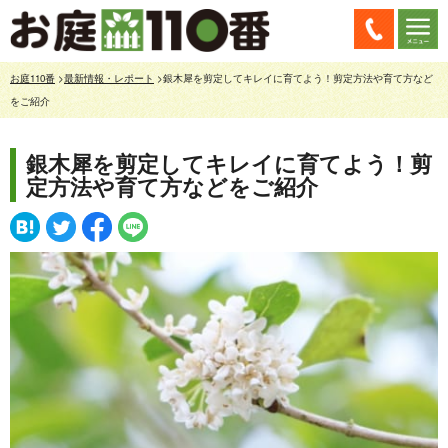
お庭110番
>
最新情報・レポート
>銀木犀を剪定してキレイに育てよう！剪定方法や育て方など
をご紹介
銀木犀を剪定してキレイに育てよう！剪
定方法や育て方などをご紹介