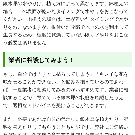
銀木犀の水やりは、植え方によって異なります。鉢植えの
場合、土の表面が乾いたタイミングで水やりをおこなって
ください。地植えの場合は、土が乾いたタイミングで水や
りをおこないますが、根付いた段階で地中の水を利用して
生長するため、極度に乾燥していない限り水やりをおこな
う必要はありません。
業者に相談してみよう！
もし、自分では「すぐに枯らしてしまう」「キレイな花を
咲かせることができない」と悩みを抱えているのであれ
ば、一度業者に相談してみるのがおすすめです。業者に相
談することで、育てている銀木犀の状態を確認したうえ
で、適切なアドバイスを受けることができます。
また、必要であれば自分の代わりに銀木犀を植えたり、肥
料を与えたりしてもらうことも可能です。弊社にご連絡い
ただければ、銀木犀の育て方を熟知した業者をご紹介いた