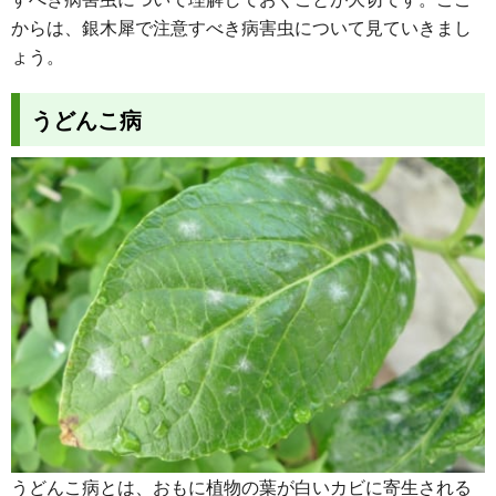
からは、銀木犀で注意すべき病害虫について見ていきまし
ょう。
うどんこ病
うどんこ病とは、おもに植物の葉が白いカビに寄生される