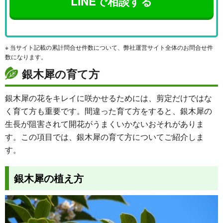
LINEで相談する
※ 当サイト記載の累計問合せ件数について、弊社運営サイト全体のお問合せ件
数になります。
銀木犀の育て方
銀木犀の花をキレイに咲かせるためには、剪定だけではな
く育て方も重要です。間違った育て方をすると、銀木犀の
生長が阻害されて開花がうまくいかないおそれがありま
す。この項目では、銀木犀の育て方についてご紹介しま
す。
銀木犀の植え方