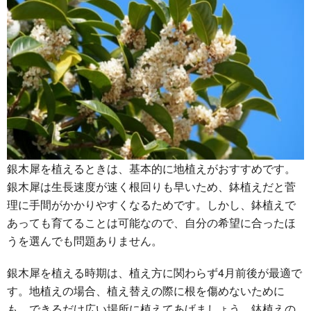
銀木犀を植えるときは、基本的に地植えがおすすめです。
銀木犀は生長速度が速く根回りも早いため、鉢植えだと菅
理に手間がかかりやすくなるためです。しかし、鉢植えで
あっても育てることは可能なので、自分の希望に合ったほ
うを選んでも問題ありません。
銀木犀を植える時期は、植え方に関わらず4月前後が最適で
す。地植えの場合、植え替えの際に根を傷めないために
も、できるだけ広い場所に植えてあげましょう。鉢植えの