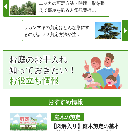
ユッカの剪定方法・時期｜形を整
えて部屋を飾る人気観葉植…
ラカンマキの剪定はどんな形にす
るのがよい？剪定方法や注…
お庭のお手入れ
知っておきたい！
お役立ち情報
おすすめ情報
庭木の剪定
【図解入り】庭木剪定の基本