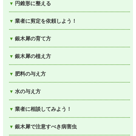
円錐形に整える
業者に剪定を依頼しよう！
銀木犀の育て方
銀木犀の植え方
肥料の与え方
水の与え方
業者に相談してみよう！
銀木犀で注意すべき病害虫