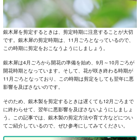
銀木犀を剪定するときは、剪定時期に注意することが大切
です。銀木犀の剪定時期は、11月ごろとなっているので、
この時期に剪定をおこなうようにしましょう。
銀木犀は4月ごろから開花の準備を始め、9月～10月ごろが
開花時期となっています。そして、花が咲き終わる時期が
11月ごろとなっており、この時期は剪定をしても翌年に悪
影響を及ぼさないのです。
そのため、銀木製を剪定するときは遅くても12月ごろまで
に終わらせて、翌年に悪影響を及ぼさないようにしましょ
う。この記事では、銀木製の剪定方法や育て方などについ
てご紹介しているので、ぜひ参考にしてみてください。