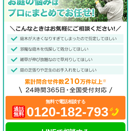
無料で電話相談する
0120-182-793
通話
無料