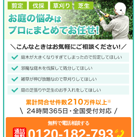
無料で電話相談する
0120-182-793
通話
無料