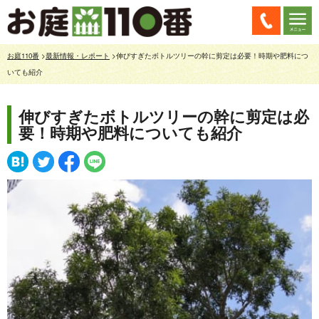
お庭110番
>
最新情報・レポート
>伸びすぎたボトルツリーの幹に剪定は必要！時期や肥料につ
いても紹介
伸びすぎたボトルツリーの幹に剪定は必
要！時期や肥料についても紹介