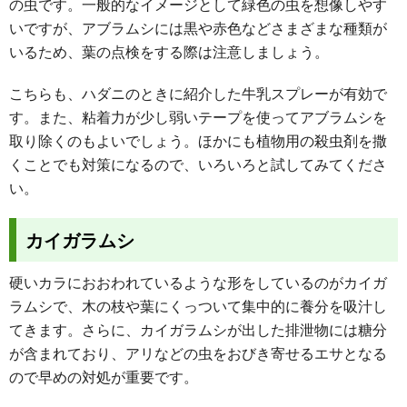
の虫です。一般的なイメージとして緑色の虫を想像しやす
いですが、アブラムシには黒や赤色などさまざまな種類が
いるため、葉の点検をする際は注意しましょう。
こちらも、ハダニのときに紹介した牛乳スプレーが有効で
す。また、粘着力が少し弱いテープを使ってアブラムシを
取り除くのもよいでしょう。ほかにも植物用の殺虫剤を撒
くことでも対策になるので、いろいろと試してみてくださ
い。
カイガラムシ
硬いカラにおおわれているような形をしているのがカイガ
ラムシで、木の枝や葉にくっついて集中的に養分を吸汁し
てきます。さらに、カイガラムシが出した排泄物には糖分
が含まれており、アリなどの虫をおびき寄せるエサとなる
ので早めの対処が重要です。