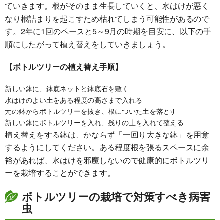
ていきます。根がそのまま生長していくと、水はけが悪く
なり根詰まりを起こすため枯れてしまう可能性があるので
す。2年に1回のペースと5～9月の時期を目安に、以下の手
順にしたがって植え替えをしていきましょう。
【ボトルツリーの植え替え手順】
新しい鉢に、鉢底ネットと鉢底石を敷く
水はけのよい土をある程度の高さまで入れる
元の鉢からボトルツリーを抜き、根についた土を落とす
新しい鉢にボトルツリーを入れ、残りの土を入れて整える
植え替えをする鉢は、かならず「一回り大きな鉢」を用意
するようにしてください。ある程度根を張るスペースに余
裕があれば、水はけを邪魔しないので健康的にボトルツリ
ーを栽培することができます。
ボトルツリーの栽培で対策すべき病害
虫