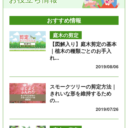
おすすめ情報
庭木の剪定
【図解入り】庭木剪定の基本
｜植木の種類ごとのお手入
れ...
2019/08/06
スモークツリーの剪定方法｜
きれいな形を維持するため
の...
2019/07/26