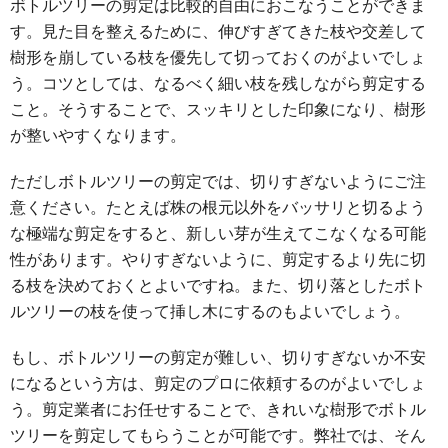
ボトルツリーの剪定は比較的自由におこなうことができま
す。見た目を整えるために、伸びすぎてきた枝や交差して
樹形を崩している枝を優先して切っておくのがよいでしょ
う。コツとしては、なるべく細い枝を残しながら剪定する
こと。そうすることで、スッキリとした印象になり、樹形
が整いやすくなります。
ただしボトルツリーの剪定では、切りすぎないようにご注
意ください。たとえば株の根元以外をバッサリと切るよう
な極端な剪定をすると、新しい芽が生えてこなくなる可能
性があります。やりすぎないように、剪定するより先に切
る枝を決めておくとよいですね。また、切り落としたボト
ルツリーの枝を使って挿し木にするのもよいでしょう。
もし、ボトルツリーの剪定が難しい、切りすぎないか不安
になるという方は、剪定のプロに依頼するのがよいでしょ
う。剪定業者にお任せすることで、きれいな樹形でボトル
ツリーを剪定してもらうことが可能です。弊社では、そん