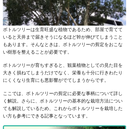
ボトルツリーは生育旺盛な植物であるため、部屋で育てて
いると天井まで届きそうになるほど幹が伸びてしまうこと
もあります。そんなときは、ボトルツリーの剪定をおこな
い樹形を整えることが必要です。
ボトルツリーが育ちすぎると、観葉植物としての見た目を
大きく損ねてしまうだけでなく、栄養も十分に行きわたり
にくくなり生育にも悪影響がでてしまうからです。
ここでは、ボトルツリーの剪定に必要な事柄について詳し
く解説。さらに、ボトルツリーの基本的な栽培方法につい
ても解説しているため、これからボトルツリーを栽培した
い方も参考にできる記事となっています。