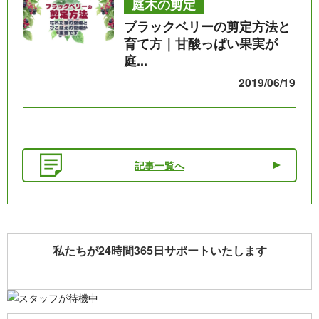
庭木の剪定
ブラックベリーの剪定方法と
育て方｜甘酸っぱい果実が
庭...
2019/06/19
記事一覧へ
私たちが24時間365日サポートいたします