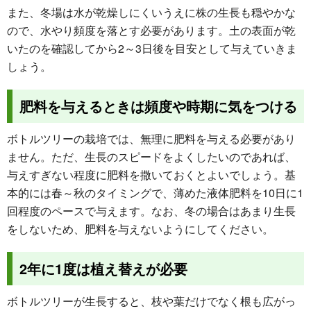
また、冬場は水が乾燥しにくいうえに株の生長も穏やかな
ので、水やり頻度を落とす必要があります。土の表面が乾
いたのを確認してから2～3日後を目安として与えていきま
しょう。
肥料を与えるときは頻度や時期に気をつける
ボトルツリーの栽培では、無理に肥料を与える必要があり
ません。ただ、生長のスピードをよくしたいのであれば、
与えすぎない程度に肥料を撒いておくとよいでしょう。基
本的には春～秋のタイミングで、薄めた液体肥料を10日に1
回程度のペースで与えます。なお、冬の場合はあまり生長
をしないため、肥料を与えないようにしてください。
2年に1度は植え替えが必要
ボトルツリーが生長すると、枝や葉だけでなく根も広がっ