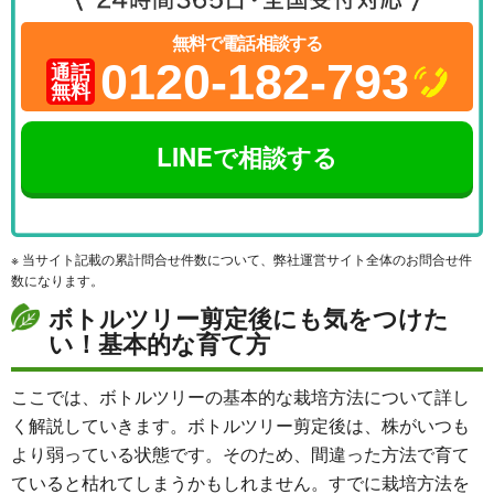
無料で電話相談する
0120-182-793
通話
無料
LINEで相談する
※ 当サイト記載の累計問合せ件数について、弊社運営サイト全体のお問合せ件
数になります。
ボトルツリー剪定後にも気をつけた
い！基本的な育て方
ここでは、ボトルツリーの基本的な栽培方法について詳し
く解説していきます。ボトルツリー剪定後は、株がいつも
より弱っている状態です。そのため、間違った方法で育て
ていると枯れてしまうかもしれません。すでに栽培方法を