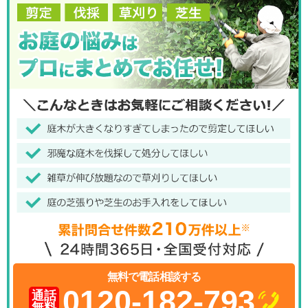
無料で電話相談する
0120-182-793
通話
無料