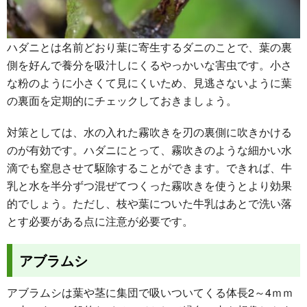
ハダニとは名前どおり葉に寄生するダニのことで、葉の裏
側を好んで養分を吸汁しにくるやっかいな害虫です。小さ
な粉のように小さくて見にくいため、見逃さないように葉
の裏面を定期的にチェックしておきましょう。
対策としては、水の入れた霧吹きを刃の裏側に吹きかける
のが有効です。ハダニにとって、霧吹きのような細かい水
滴でも窒息させて駆除することができます。できれば、牛
乳と水を半分ずつ混ぜてつくった霧吹きを使うとより効果
的でしょう。ただし、枝や葉についた牛乳はあとで洗い落
とす必要がある点に注意が必要です。
アブラムシ
アブラムシは葉や茎に集団で吸いついてくる体長2～4ｍｍ