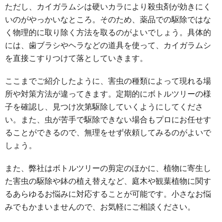
ただし、カイガラムシは硬いカラにより殺虫剤が効きにく
いのがやっかいなところ。そのため、薬品での駆除ではな
く物理的に取り除く方法を取るのがよいでしょう。具体的
には、歯ブラシやヘラなどの道具を使って、カイガラムシ
を直接こすりつけて落としていきます。
ここまでご紹介したように、害虫の種類によって現れる場
所や対策方法が違ってきます。定期的にボトルツリーの様
子を確認し、見つけ次第駆除していくようにしてくださ
い。また、虫が苦手で駆除できない場合もプロにお任せす
ることができるので、無理をせず依頼してみるのがよいで
しょう。
また、弊社はボトルツリーの剪定のほかに、植物に寄生し
た害虫の駆除や鉢の植え替えなど、庭木や観葉植物に関す
るあらゆるお悩みに対応することが可能です。小さなお悩
みでもかまいませんので、お気軽にご相談ください。