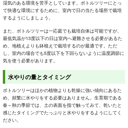
湿気のある環境を苦手としています。ボトルツリーにとっ
て快適な環境にするために、室内で日の当たる場所で栽培
するようにしましょう。
また、ボトルツリーは一応庭でも栽培自体は可能ですが、
最低気温が13度以下の日は室内へ避難させる必要があるた
め、地植えよりも鉢植えで栽培するのが最適です。ただ
し、室内の場合でも5度以下を下回らないように温度調節に
気を使う必要があります。
水やりの量とタイミング
ボトルツリーはほかの植物よりも乾燥に強い傾向にあるた
め、頻繁に水やりをする必要はありません。生育期である
春～秋の季節では、土の表面を指で触ってみて、乾いたと
感じたタイミングでたっぷりと水やりをするようにしてく
ださい。