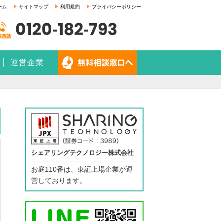
ーム
サイトマップ
利用規約
プライバシーポリシー
0120-182-793
運営企業
シェアリングテクノロジー株式会社
お庭110番は、東証上場企業が運
営しております。