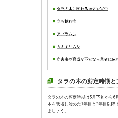
タラの木に関わる病気や害虫
立ち枯れ病
アブラムシ
カミキリムシ
病害虫や育成が不安なら業者に依
タラの木の剪定時期と
タラの木の剪定時期は5月下旬から6
木を栽培し始めた1年目と2年目以降
ましょう。