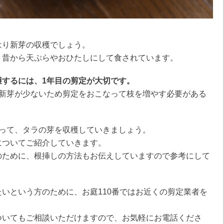
はり新芽の収穫でしょう。
、昔から天ぷらやおひたしにして食されています。
獲するには、1年目の剪定が大切です。
で新芽が少ないため剪定をおこなって枝を増やす必要がある
なって、タラの芽を収穫していきましょう。
についてご紹介していきます。
のために、根挿しの方法もお伝えしていますので参考にして
いという方のために、お庭110番ではお近くの剪定業者を
ついてもご相談いただけますので、お気軽にお電話くださ