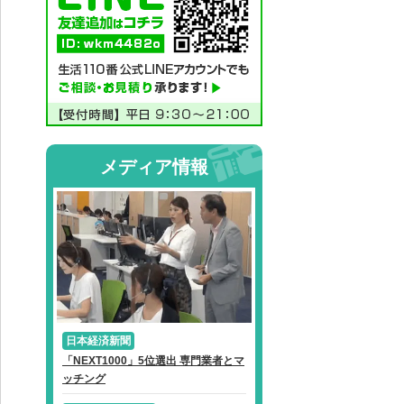
メディア情報
日本経済新聞
「NEXT1000」5位選出 専門業者とマ
ッチング