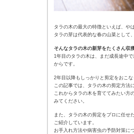
タラの木の最大の特徴といえば、や
タラの芽は代表的な春の山菜として
そんなタラの木の新芽をたくさん収
1年目のタラの木は、まだ成長途中
からです。
2年目以降もしっかりと剪定をおこ
この記事では、タラの木の剪定方法
これからタラの木を育ててみたい方
みてください。
また、タラの木の剪定をプロに任せた
ご紹介しています。
お手入れ方法や病害虫の予防対策に