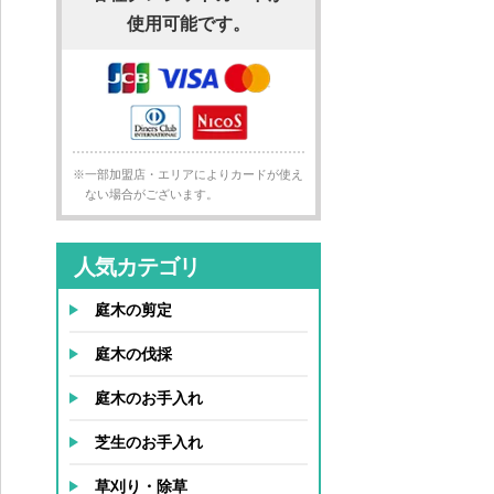
使用可能です。
※一部加盟店・エリアによりカードが使え
ない場合がございます。
人気カテゴリ
庭木の剪定
庭木の伐採
庭木のお手入れ
芝生のお手入れ
草刈り・除草