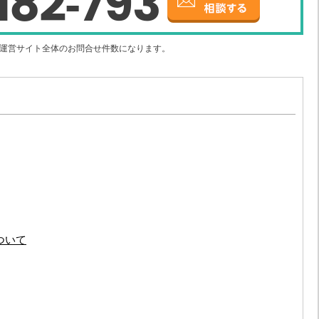
182-793
社運営サイト全体のお問合せ件数になります。
ついて