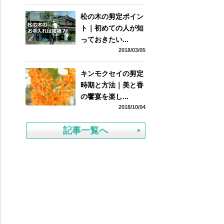
松の木の剪定ポイン
ト｜初めての人が知
っておきたい...
2018/03/05
キンモクセイの剪定
時期と方法｜美と香
の饗宴を楽し...
2018/10/04
記事一覧へ