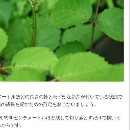
メートルほどの長さの幹とわずかな新芽が付いている状態で
後の成長を促すための剪定をおこないましょう。
を約30センチメートルほど残して切り落とすだけで構いま
るからです。