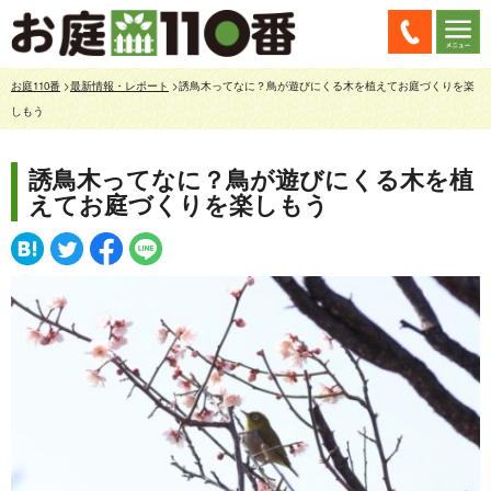
お庭110番
>
最新情報・レポート
>誘鳥木ってなに？鳥が遊びにくる木を植えてお庭づくりを楽
しもう
誘鳥木ってなに？鳥が遊びにくる木を植
えてお庭づくりを楽しもう