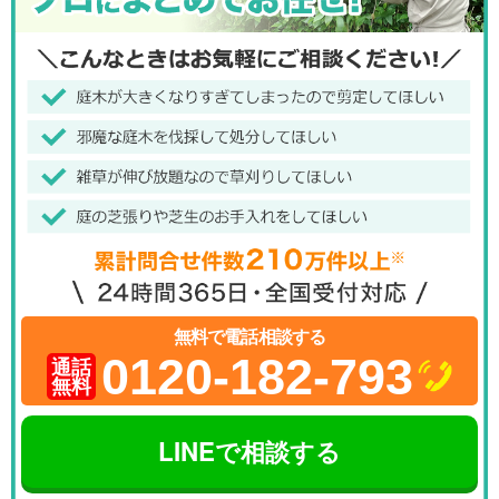
無料で電話相談する
0120-182-793
通話
無料
LINEで相談する