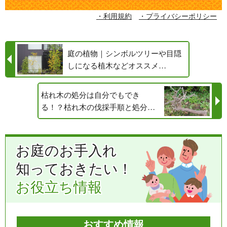
・利用規約
・プライバシーポリシー
庭の植物｜シンボルツリーや目隠
しになる植木などオススメ…
枯れ木の処分は自分でもでき
る！？枯れ木の伐採手順と処分…
お庭のお手入れ
知っておきたい！
お役立ち情報
おすすめ情報