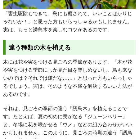
「害虫駆除もできて、鳥にも癒されて、いいことばかりじ
ゃないか！」と思った方もいらっしゃるかもしれません。
実は、もっと誘鳥木を楽しむコツがあるのです。
違う種類の木を植える
木には花や実をつける見ごろの季節があります。「木が花
や実をつける季節にしか見た目を楽しめないし、鳥も来な
いのでは？それでは嫌だな……」と思った方もいらっしゃ
るでしょう。実は、そのような不満を解決するいい方法が
あるのです。
それは、見ごろの季節の違う「誘鳥木」を植えることで
す。たとえば、夏の初めに実がなる「ジューンベリー」
と、冬場に花を咲かせる「ウメ」などの組み合わせがいい
かもしれません。このように、見ごろの時期の違う「誘鳥