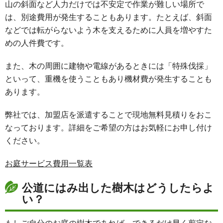
山の斜面など人力だけでは不安定で作業が難しい場所で
は、別途費用が発生することもあります。たとえば、斜面
などでは転がらないよう木を支えるために人員を増やすた
めの
人件費
です。
また、木の周囲に建物や電線があるときには「
特殊伐採
」
といって、重機を使うこともあり機材費が発生することも
あります。
弊社では、加盟店を派遣することで現地無料見積りをおこ
なっております。詳細をご希望の方はお気軽にお申し付け
ください。
お庭サービス費用一覧表
公道にはみ出した樹木はどうしたらよ
い？
もしご自分のお庭の樹木であれば、できるだけ早く剪定な