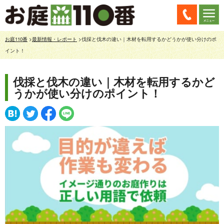
お庭110番
>
最新情報・レポート
>伐採と伐木の違い｜木材を転用するかどうかが使い分けのポ
イント！
伐採と伐木の違い｜木材を転用するかど
うかが使い分けのポイント！