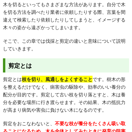
木を切るといってもさまざまな方法があります。自分で木
を切る方法を調べたり業者に依頼したりする際、言葉を間
違えて検索したり依頼したりしてしまうと、イメージする
木々の姿から遠ざかってしまいます。
そこで、この章では伐採と剪定の違いと意味について説明
していきます。
剪定とは
剪定とは
枝を切り、風通しをよくすること
です。樹木の形
を整えるだけでなく、病害虫の駆除や、効率のいい養分の
配分が目的です。剪定して古い枝を切り落とすと、木は養
分を必要な場所に行き渡らせます。その結果、木の抵抗力
が高まり病気や害虫に負けない木になるのです。
剪定をおこなわないと、
不要な枝が養分をたくさん吸い取
ることになるため、木を全体としてみたときに発育の阻害