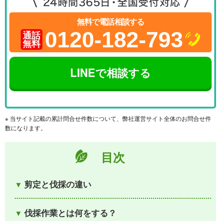
無料で電話相談する
0120-182-793
通話
無料
LINEで相談する
※ 当サイト記載の累計問合せ件数について、弊社運営サイト全体のお問合せ件
数になります。
目次
剪定と伐採の違い
伐採作業とは何をする？