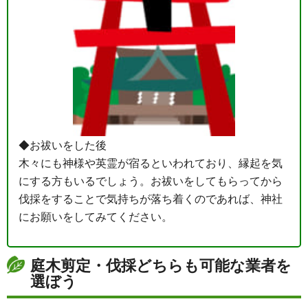
◆お祓いをした後
木々にも神様や英霊が宿るといわれており、縁起を気
にする方もいるでしょう。お祓いをしてもらってから
伐採をすることで気持ちが落ち着くのであれば、神社
にお願いをしてみてください。
庭木剪定・伐採どちらも可能な業者を
選ぼう