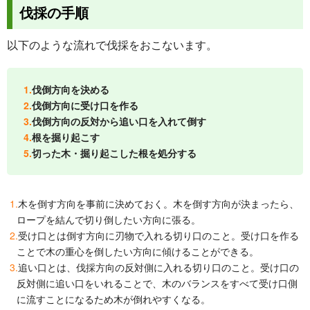
伐採の手順
以下のような流れで伐採をおこないます。
伐倒方向を決める
伐倒方向に受け口を作る
伐倒方向の反対から追い口を入れて倒す
根を掘り起こす
切った木・掘り起こした根を処分する
木を倒す方向を事前に決めておく。木を倒す方向が決まったら、
ロープを結んで切り倒したい方向に張る。
受け口とは倒す方向に刃物で入れる切り口のこと。受け口を作る
ことで木の重心を倒したい方向に傾けることができる。
追い口とは、伐採方向の反対側に入れる切り口のこと。受け口の
反対側に追い口をいれることで、木のバランスをすべて受け口側
に流すことになるため木が倒れやすくなる。