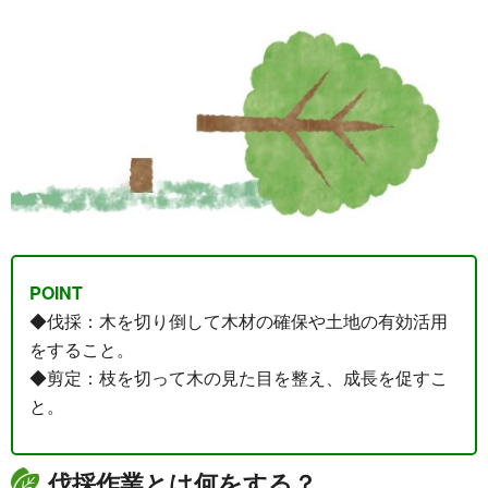
POINT
◆伐採：木を切り倒して木材の確保や土地の有効活用
をすること。
◆剪定：枝を切って木の見た目を整え、成長を促すこ
と。
伐採作業とは何をする？