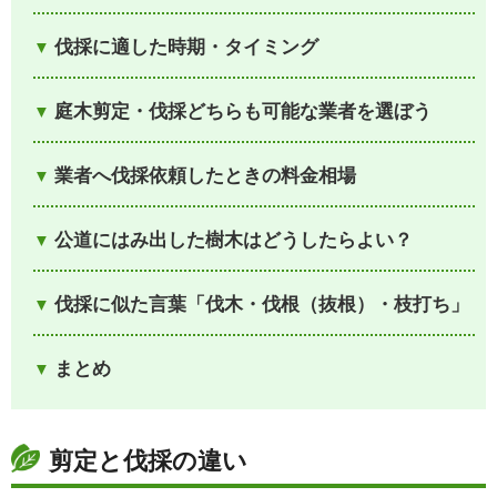
伐採に適した時期・タイミング
庭木剪定・伐採どちらも可能な業者を選ぼう
業者へ伐採依頼したときの料金相場
公道にはみ出した樹木はどうしたらよい？
伐採に似た言葉「伐木・伐根（抜根）・枝打ち」
まとめ
剪定と伐採の違い