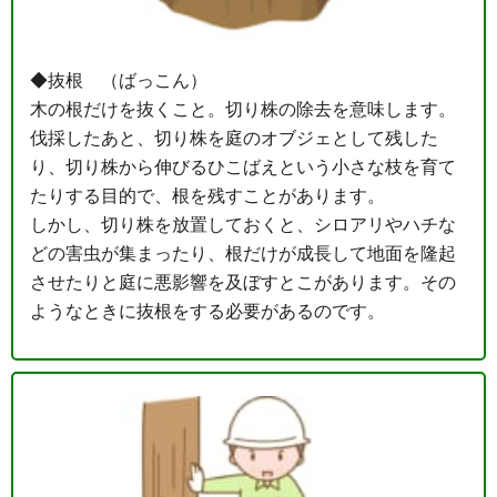
◆抜根 （ばっこん）
木の根だけを抜くこと。切り株の除去を意味します。
伐採したあと、切り株を庭のオブジェとして残した
り、切り株から伸びるひこばえという小さな枝を育て
たりする目的で、根を残すことがあります。
しかし、切り株を放置しておくと、シロアリやハチな
どの害虫が集まったり、根だけが成長して地面を隆起
させたりと庭に悪影響を及ぼすとこがあります。その
ようなときに抜根をする必要があるのです。