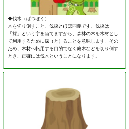
◆伐木（ばつぼく）
木を切り倒すこと。伐採とほぼ同義です。伐採は
「採」という字を当てますから、森林の木を木材とし
て利用するために採（と）ることを意味します。その
ため、木材へ転用する目的でなく庭木などを切り倒す
とき、正確には伐木ということになります。