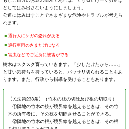
どしてはみ出さないようにしましょう。
公道にはみ出すことでさまざまな危険やトラブルが考えら
れます。
通行人にケガの恐れがある
通行車両のさまたげになる
害虫などでご近所に被害がでる
樹木はスクスク育っていきます。「少しだけだから……」
と甘い気持ちを持っていると、バッサリ切られることもあ
ります。また、行政から指導を受けることもあります。
【民法第233条】（竹木の枝の切除及び根の切取り）
①隣地の竹木の枝が境界線を越えるときは、その竹
木の所有者に、その枝を切除させることができる。
②隣地の竹木の根が境界線を越えるときは、その根
を切り取ることができる。