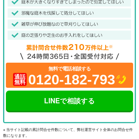
無料で電話相談する
0120-182-793
通話
無料
LINEで相談する
※ 当サイト記載の累計問合せ件数について、弊社運営サイト全体のお問合せ件
数になります。