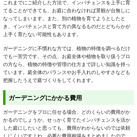
これまでにご紹介した方法で、インパチェンスを上手に育
てることができても、お庭に合わなければ景観が台無しに
なってしまいます。また、別の植物を育てようとしたと
き、インパチェンスと育て方の異なるものだとどちらかが
上手く育たない可能性もあります。
ガーデニングに不慣れな方では、植物の特徴を調べるだけ
でも一苦労です。その点、お庭全体や植物を取り扱うプロ
の方なら、植物の特徴や管理の仕方まで詳しい知識を持っ
ています。庭全体のバランスやお手入れのしやすさなども
把握したうえで庭づくりをしてくれます。
ガーデニングにかかる費用
ガーデニングをプロに任せる場合、どのくらいの費用がか
かるのでしょうか。せっかく育てたインパチェンスを活か
した庭にしたいと思っても、費用がわからないのでは依頼
しにくいですよね。必要な費用相場をまとめましたので、