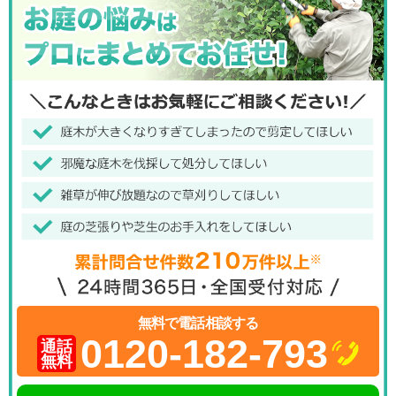
無料で電話相談する
0120-182-793
通話
無料