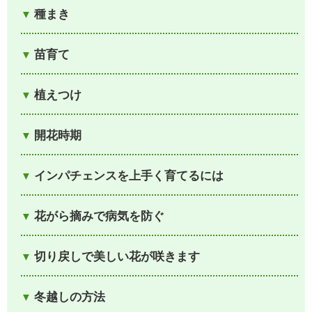
種まき
苗育て
植えつけ
開花時期
インパチェンスを上手く育てるには
花がら摘みで病気を防ぐ
切り戻しで美しい花が咲きます
冬越しの方法