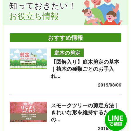
知っておきたい！
お役立ち情報
おすすめ情報
庭木の剪定
【図解入り】庭木剪定の基本
｜植木の種類ごとのお手入
れ...
2019/08/06
スモークツリーの剪定方法｜
きれいな形を維持するため
の...
2019/07/26