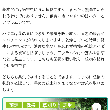
基本的には病害虫に強い植物ですが、まったく無傷でいら
れるわけではありません。被害に遭いやすいのはハダニと
アブラムシです。
ハダニは葉の裏につき葉の栄養を吸い取り、最悪の場合イ
ンパチェンスが枯れてしまいます。乾燥している時期に発
生しやすいので、適度な水やりを忘れず植物の乾燥とハダ
ニによる被害を防ぎましょう。アブラムシはつぼみや新芽
などに発生します。こちらも栄養を吸い取り、植物を枯れ
させる虫です。
どちらも薬剤で駆除することはできます。こまめに植物の
状態を確認して、早めに殺虫剤をまくなどの対策を取りま
しょう。