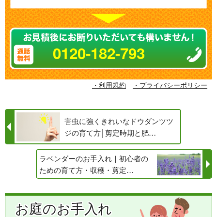
0120-182-793
・利用規約
・プライバシーポリシー
害虫に強くきれいなドウダンツツ
ジの育て方│剪定時期と肥…
ラベンダーのお手入れ｜初心者の
ための育て方・収穫・剪定…
お庭のお手入れ