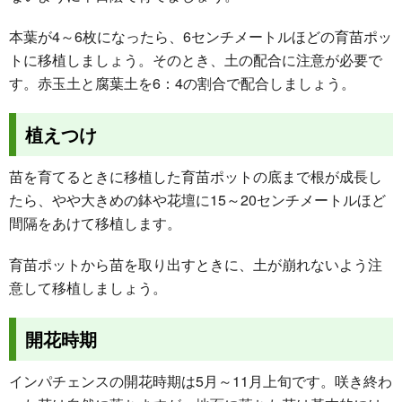
本葉が4～6枚になったら、6センチメートルほどの育苗ポッ
トに移植しましょう。そのとき、土の配合に注意が必要で
す。赤玉土と腐葉土を6：4の割合で配合しましょう。
植えつけ
苗を育てるときに移植した育苗ポットの底まで根が成長し
たら、やや大きめの鉢や花壇に15～20センチメートルほど
間隔をあけて移植します。
育苗ポットから苗を取り出すときに、土が崩れないよう注
意して移植しましょう。
開花時期
インパチェンスの開花時期は5月～11月上旬です。咲き終わ