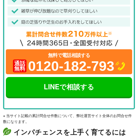
無料で電話相談する
0120-182-793
通話
無料
LINEで相談する
※ 当サイト記載の累計問合せ件数について、弊社運営サイト全体のお問合せ件
数になります。
インパチェンスを上手く育てるには