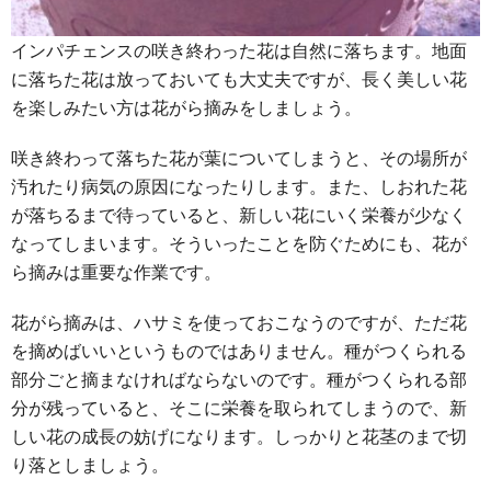
インパチェンスの咲き終わった花は自然に落ちます。地面
に落ちた花は放っておいても大丈夫ですが、長く美しい花
を楽しみたい方は花がら摘みをしましょう。
咲き終わって落ちた花が葉についてしまうと、その場所が
汚れたり病気の原因になったりします。また、しおれた花
が落ちるまで待っていると、新しい花にいく栄養が少なく
なってしまいます。そういったことを防ぐためにも、花が
ら摘みは重要な作業です。
花がら摘みは、ハサミを使っておこなうのですが、ただ花
を摘めばいいというものではありません。種がつくられる
部分ごと摘まなければならないのです。種がつくられる部
分が残っていると、そこに栄養を取られてしまうので、新
しい花の成長の妨げになります。しっかりと花茎のまで切
り落としましょう。