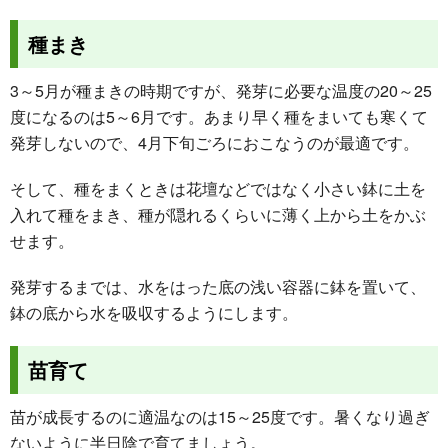
種まき
3～5月が種まきの時期ですが、発芽に必要な温度の20～25
度になるのは5～6月です。あまり早く種をまいても寒くて
発芽しないので、4月下旬ごろにおこなうのが最適です。
そして、種をまくときは花壇などではなく小さい鉢に土を
入れて種をまき、種が隠れるくらいに薄く上から土をかぶ
せます。
発芽するまでは、水をはった底の浅い容器に鉢を置いて、
鉢の底から水を吸収するようにします。
苗育て
苗が成長するのに適温なのは15～25度です。暑くなり過ぎ
ないように半日陰で育てましょう。