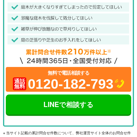
無料で電話相談する
0120-182-793
通話
無料
LINEで相談する
※ 当サイト記載の累計問合せ件数について、弊社運営サイト全体のお問合せ件