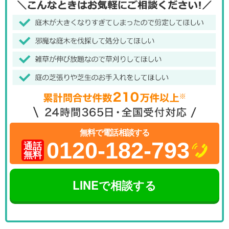
無料で電話相談する
0120-182-793
通話
無料
LINEで相談する