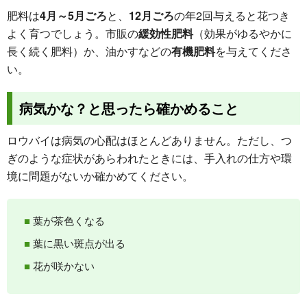
肥料は
4月～5月ごろ
と、
12月ごろ
の年2回与えると花つき
よく育つでしょう。市販の
緩効性肥料
（効果がゆるやかに
長く続く肥料）か、油かすなどの
有機肥料
を与えてくださ
い。
病気かな？と思ったら確かめること
ロウバイは病気の心配はほとんどありません。ただし、つ
ぎのような症状があらわれたときには、手入れの仕方や環
境に問題がないか確かめてください。
葉が茶色くなる
葉に黒い斑点が出る
花が咲かない