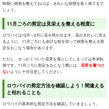
時期に樹形を整えておけば、きれいな状態を長く保てるで
しょう。
11月ごろの剪定は見栄えを整える程度に
ロウバイは12月～2月に花を咲かせます。花がきれいに見え
るように、11月ごろにも余計な枝を切って樹形を整える剪
定をおこなう場合があります。
ただし、せっかくついた花芽を落としてしまっては本末転
倒です。11月ごろに剪定をおこなう際には、
花芽を傷つけ
ない
ように十分注意してください。
ロウバイの剪定方法を確認しよう！間違える
と枯れることも
ロウバイの基本的な剪定方法を確認していきましょう。