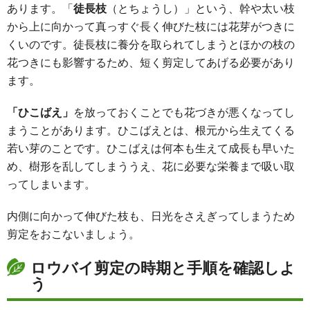
あります。「
徒長枝
（とちょうし）」という、幹や太い枝
から上に向かって真っすぐ長く伸びた枝には花芽がつきに
くいのです。徒長枝に養分を取られてしまうとほかの枝の
花つきにも影響するため、短く剪定してあげる必要があり
ます。
「ひこばえ」
を放っておくことでも花づきが悪くなってし
まうことがあります。ひこばえとは、根元から生えてくる
若い芽のことです。ひこばえは何本も生えて成長も早いた
め、樹形を乱してしまううえ、花に必要な栄養まで吸い取
ってしまいます。
内側に向かって伸びた枝も、日光をさえぎってしまうため
剪定をおこないましょう。
ロウバイ剪定の時期と手順を確認しよ
う