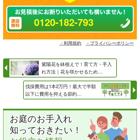
0120-182-793
・利用規約
・プライバシーポリシー
紫陽花を鉢植えで！育て方・手入
れ方法｜花を咲かせるため…
伐採費用は1本2万円！最大で半額
以下に費用を抑える節約…
お庭のお手入れ
知っておきたい！