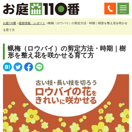
お庭110番
>
最新情報・レポート
>蝋梅（ロウバイ）の剪定方法・時期｜樹形を整え花を咲かせ
る育て方
蝋梅（ロウバイ）の剪定方法・時期｜樹
形を整え花を咲かせる育て方