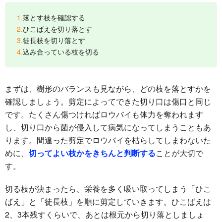
落とす枝を確認する
ひこばえを切り落とす
徒長枝を切り落とす
込み合っている枝を切る
まずは、樹形のバランスも見ながら、どの枝を落とすかを
確認しましょう。剪定によってできた切り口は傷口と同じ
です。たくさん傷つければロウバイも体力を奪われます
し、切り口から菌が侵入して病気になってしまうこともあ
ります。間違った剪定でロウバイを枯らしてしまわないた
めに、
切ってよい枝かをきちんと判断する
ことが大切で
す。
切る枝が決まったら、栄養を多く吸い取ってしまう「ひこ
ばえ」と「徒長枝」を順に剪定していきます。ひこばえは
2、3本残すくらいで、あとは根元から切り落としましょ