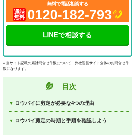
無料で電話相談する
0120-182-793
通話
無料
LINEで相談する
※ 当サイト記載の累計問合せ件数について、弊社運営サイト全体のお問合せ件
数になります。
目次
ロウバイに剪定が必要な4つの理由
ロウバイ剪定の時期と手順を確認しよう