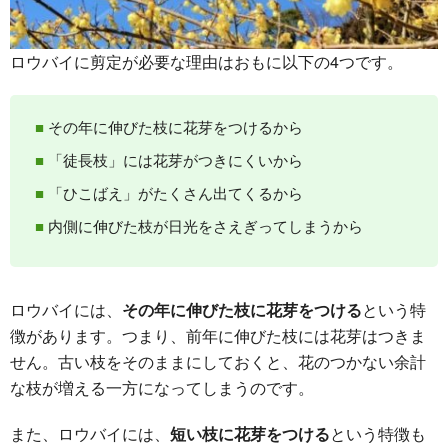
ロウバイに剪定が必要な理由はおもに以下の4つです。
その年に伸びた枝に花芽をつけるから
「徒長枝」には花芽がつきにくいから
「ひこばえ」がたくさん出てくるから
内側に伸びた枝が日光をさえぎってしまうから
ロウバイには、
その年に伸びた枝に花芽をつける
という特
徴があります。つまり、前年に伸びた枝には花芽はつきま
せん。古い枝をそのままにしておくと、花のつかない余計
な枝が増える一方になってしまうのです。
また、ロウバイには、
短い枝に花芽をつける
という特徴も