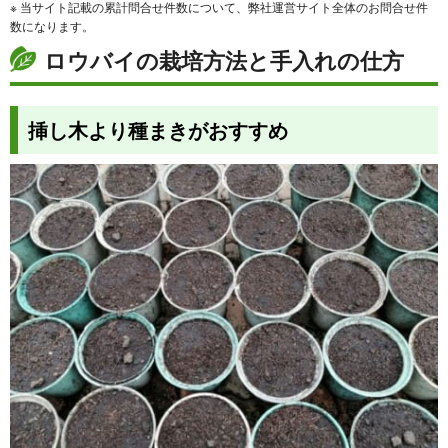
※ 当サイト記載の累計問合せ件数について、弊社運営サイト全体のお問合せ件
数になります。
ロウバイの栽培方法と手入れの仕方
挿し木より種まきがおすすめ