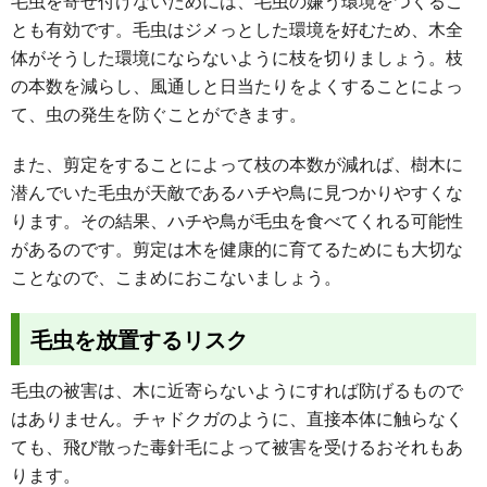
毛虫を寄せ付けないためには、毛虫の嫌う環境をつくるこ
とも有効です。毛虫はジメっとした環境を好むため、木全
体がそうした環境にならないように枝を切りましょう。枝
の本数を減らし、風通しと日当たりをよくすることによっ
て、虫の発生を防ぐことができます。
また、剪定をすることによって枝の本数が減れば、樹木に
潜んでいた毛虫が天敵であるハチや鳥に見つかりやすくな
ります。その結果、ハチや鳥が毛虫を食べてくれる可能性
があるのです。剪定は木を健康的に育てるためにも大切な
ことなので、こまめにおこないましょう。
毛虫を放置するリスク
毛虫の被害は、木に近寄らないようにすれば防げるもので
はありません。チャドクガのように、直接本体に触らなく
ても、飛び散った毒針毛によって被害を受けるおそれもあ
ります。