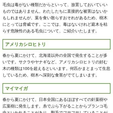
毛虫は毒がない種類だからといって、放置しておいていい
ものではありません。わたしたちに直接的な被害はないか
もしれませんが、葉を食い散らすおそれがあるため、樹木
にとっては脅威です。ここでは、毒はないけれど庭木を枯
らす危険性のある毛虫について、ご紹介いたします。
アメリカシロヒトリ
春から夏にかけて、北海道以外の全国で発生することが多
いです。サクラやヤナギなど、アメリカシロヒトリの好む
木の種類は100を超えるといいます。何匹かまとまって生息
しているため、樹木へ深刻な食害がでてしまいます。
マイマイガ
春から夏にかけて、日本全国にあるほぼすべての針葉樹や
広葉樹に発生します。糸でぶら下がることからブランコ毛
虫といわれることがあり、剛毛でフサフサしていることが