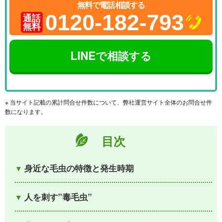
無料で電話相談する
0120-182-793
通話
無料
LINEで相談する
※ 当サイト記載の累計問合せ件数について、弊社運営サイト全体のお問合せ件
数になります。
目次
身近な毛虫の特徴と発生時期
人を刺す”毒毛虫”