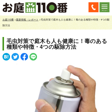
お庭110番
>
最新情報・レポート
>毛虫対策で庭木も人も健康に！毒のある種類や特徴・4つの駆
除方法
毛虫対策で庭木も人も健康に！毒のある
種類や特徴・4つの駆除方法