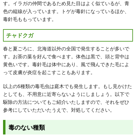
す。イラガの仲間であるため見た目はよく似ているが、青
色の縦線が入っています。トゲが毒針になっているほか、
毒針毛ももっています。
チャドクガ
春と夏ごろに、北海道以外の全国で発生することが多いで
す。お茶の葉を好んで食べます。体色は黒で、頭と背中は
黄色いです。毒針毛は体中にあり、風で飛んできた毛によ
って皮膚が炎症を起こすこともあります。
以上の5種類の毒毛虫は庭木でも発生します。もし見かけた
としても、不用意に近寄らないようにしましょう。以下で
駆除の方法についてもご紹介いたしますので、それをぜひ
参考にしていただいたうえで、対処してください。
毒のない種類