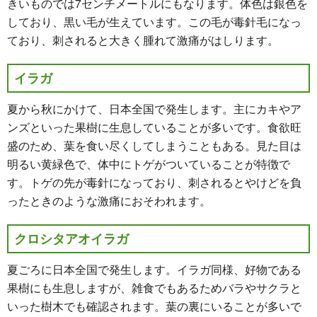
きいものでは7センチメートルにもなります。体色は銀色を
しており、黒い毛が生えています。この毛が毒針毛になっ
ており、刺されると大きく腫れて激痛がはしります。
イラガ
夏から秋にかけて、日本全国で発生します。主にカキやア
ンズといった果樹に生息していることが多いです。食欲旺
盛のため、葉を食い尽くしてしまうこともある。見た目は
明るい黄緑色で、体中にトゲがついていることが特徴で
す。トゲの先が毒針になっており、刺されるとやけどを負
ったときのような激痛におそわれます。
クロシタアオイラガ
夏ごろに日本全国で発生します。イラガ同様、好物である
果樹にも生息しますが、雑食でもあるためバラやサクラと
いった樹木でも確認されます。葉の裏にいることが多いで