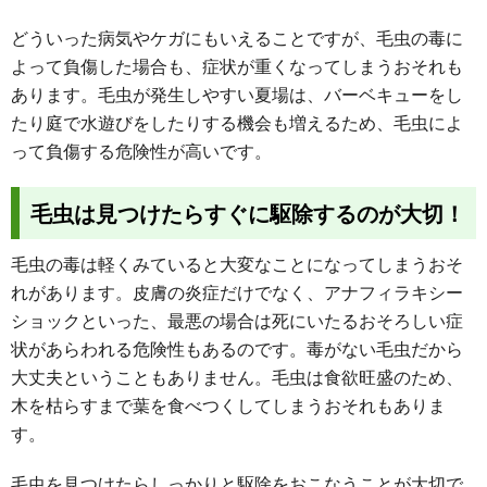
どういった病気やケガにもいえることですが、毛虫の毒に
よって負傷した場合も、症状が重くなってしまうおそれも
あります。毛虫が発生しやすい夏場は、バーベキューをし
たり庭で水遊びをしたりする機会も増えるため、毛虫によ
って負傷する危険性が高いです。
毛虫は見つけたらすぐに駆除するのが大切！
毛虫の毒は軽くみていると大変なことになってしまうおそ
れがあります。皮膚の炎症だけでなく、アナフィラキシー
ショックといった、最悪の場合は死にいたるおそろしい症
状があらわれる危険性もあるのです。毒がない毛虫だから
大丈夫ということもありません。毛虫は食欲旺盛のため、
木を枯らすまで葉を食べつくしてしまうおそれもありま
す。
毛虫を見つけたらしっかりと駆除をおこなうことが大切で