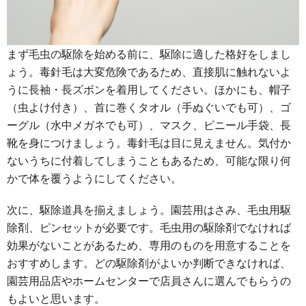
まず毛虫の駆除を始める前に、駆除に適した格好をしまし
ょう。毒針毛は大変危険であるため、直接肌に触れないよ
うに長袖・長ズボンを着用してください。ほかにも、帽子
（虫よけ付き）、首に巻くタオル（手ぬぐいでも可）、ゴ
ーグル（水中メガネでも可）、マスク、ビニール手袋、長
靴を身につけましょう。毒針毛は目に見えません。気付か
ないうちに付着してしまうこともあるため、可能な限り何
かで体を覆うようにしてください。
次に、駆除道具を揃えましょう。園芸用はさみ、毛虫用駆
除剤、ピンセットが必要です。毛虫用の駆除剤でなければ
効果がないことがあるため、専用のものを用意することを
おすすめします。どの駆除剤がよいか判断できなければ、
園芸用品店やホームセンターで店員さんに選んでもらうの
もよいと思います。