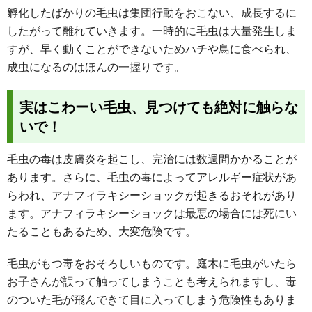
孵化したばかりの毛虫は集団行動をおこない、成長するに
したがって離れていきます。一時的に毛虫は大量発生しま
すが、早く動くことができないためハチや鳥に食べられ、
成虫になるのはほんの一握りです。
実はこわーい毛虫、見つけても絶対に触らな
いで！
毛虫の毒は皮膚炎を起こし、完治には数週間かかることが
あります。さらに、毛虫の毒によってアレルギー症状があ
らわれ、アナフィラキシーショックが起きるおそれがあり
ます。アナフィラキシーショックは最悪の場合には死にい
たることもあるため、大変危険です。
毛虫がもつ毒をおそろしいものです。庭木に毛虫がいたら
お子さんが誤って触ってしまうことも考えられますし、毒
のついた毛が飛んできて目に入ってしまう危険性もありま