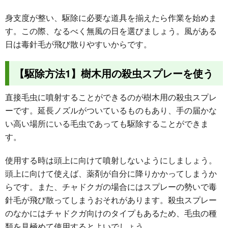
身支度が整い、駆除に必要な道具を揃えたら作業を始めま
す。この際、なるべく無風の日を選びましょう。風がある
日は毒針毛が飛び散りやすいからです。
【駆除方法1】樹木用の殺虫スプレーを使う
直接毛虫に噴射することができるのが樹木用の殺虫スプレ
ーです。延長ノズルがついているものもあり、手の届かな
い高い場所にいる毛虫であっても駆除することができま
す。
使用する時は頭上に向けて噴射しないようにしましょう。
頭上に向けて使えば、薬剤が自分に降りかかってしまうか
らです。また、チャドクガの場合にはスプレーの勢いで毒
針毛が飛び散ってしまうおそれがあります。殺虫スプレー
のなかにはチャドクガ向けのタイプもあるため、毛虫の種
類を見極めて使用するとよいでしょう。