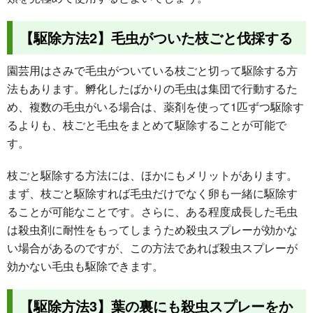
【駆除方法2】毛虫がついた枝ごと伐採する
園芸用はさみで毛虫がついている枝ごと切って駆除する方
法もあります。孵化したばかりの毛虫は集団で行動するた
め、複数の毛虫がいる場合は、薬剤を使って1匹ずつ駆除す
るよりも、枝ごと毛虫をまとめて駆除することが可能で
す。
枝ごと駆除する方法には、ほかにもメリットがあります。
まず、枝ごと駆除すれば毛虫だけでなく卵も一緒に駆除す
ることが可能なことです。さらに、ある程度成長した毛虫
は殺虫剤に耐性をもってしまうため殺虫スプレーが効かな
い場合があるのですが、この方法であれば殺虫スプレーが
効かない毛虫も駆除できます。
【駆除方法3】葉の裏にも殺虫スプレーをか