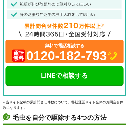
無料で電話相談する
0120-182-793
通話
無料
LINEで相談する
※ 当サイト記載の累計問合せ件数について、弊社運営サイト全体のお問合せ件
数になります。
毛虫を自分で駆除する4つの方法