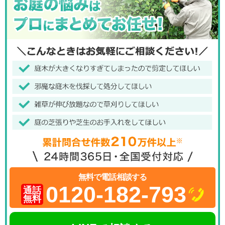
無料で電話相談する
0120-182-793
通話
無料