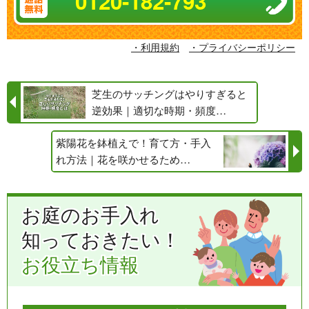
0120-182-793
・利用規約
・プライバシーポリシー
芝生のサッチングはやりすぎると
逆効果｜適切な時期・頻度…
紫陽花を鉢植えで！育て方・手入
れ方法｜花を咲かせるため…
お庭のお手入れ
知っておきたい！
お役立ち情報