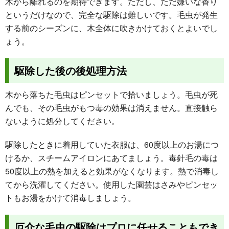
木から離れるのを期待できます。ただし、ただ嫌いな香り
というだけなので、完全な駆除は難しいです。毛虫が発生
する前のシーズンに、木全体に吹きかけておくとよいでし
ょう。
駆除した後の後処理方法
木から落ちた毛虫はピンセットで拾いましょう。毛虫が死
んでも、その毛虫がもつ毒の効果は消えません。直接触ら
ないように処分してください。
駆除したときに着用していた衣服は、60度以上のお湯につ
けるか、スチームアイロンにあてましょう。毒針毛の毒は
50度以上の熱を加えると効果がなくなります。熱で消毒し
てから洗濯してください。使用した園芸はさみやピンセッ
トもお湯をかけて消毒しましょう。
厄介な毛虫の駆除はプロに任せることもでき