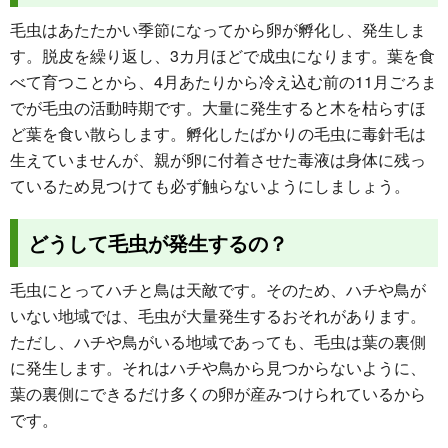
毛虫はあたたかい季節になってから卵が孵化し、発生しま
す。脱皮を繰り返し、3カ月ほどで成虫になります。葉を食
べて育つことから、4月あたりから冷え込む前の11月ごろま
でが毛虫の活動時期です。大量に発生すると木を枯らすほ
ど葉を食い散らします。孵化したばかりの毛虫に毒針毛は
生えていませんが、親が卵に付着させた毒液は身体に残っ
ているため見つけても必ず触らないようにしましょう。
どうして毛虫が発生するの？
毛虫にとってハチと鳥は天敵です。そのため、ハチや鳥が
いない地域では、毛虫が大量発生するおそれがあります。
ただし、ハチや鳥がいる地域であっても、毛虫は葉の裏側
に発生します。それはハチや鳥から見つからないように、
葉の裏側にできるだけ多くの卵が産みつけられているから
です。