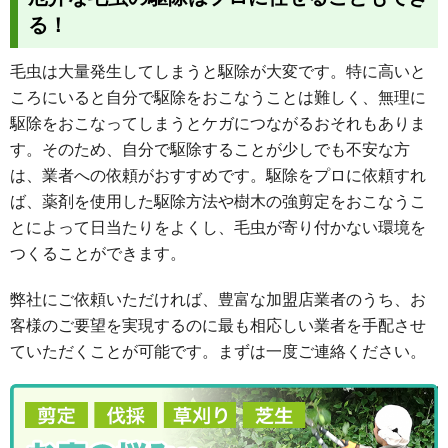
る！
毛虫は大量発生してしまうと駆除が大変です。特に高いと
ころにいると自分で駆除をおこなうことは難しく、無理に
駆除をおこなってしまうとケガにつながるおそれもありま
す。そのため、自分で駆除することが少しでも不安な方
は、業者への依頼がおすすめです。駆除をプロに依頼すれ
ば、薬剤を使用した駆除方法や樹木の強剪定をおこなうこ
とによって日当たりをよくし、毛虫が寄り付かない環境を
つくることができます。
弊社にご依頼いただければ、豊富な加盟店業者のうち、お
客様のご要望を実現するのに最も相応しい業者を手配させ
ていただくことが可能です。まずは一度ご連絡ください。