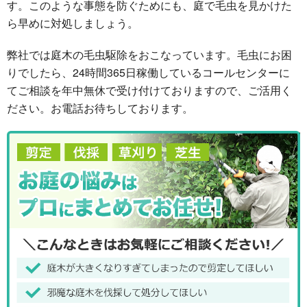
す。このような事態を防ぐためにも、庭で毛虫を見かけた
ら早めに対処しましょう。
弊社では庭木の毛虫駆除をおこなっています。毛虫にお困
りでしたら、24時間365日稼働しているコールセンターに
てご相談を年中無休で受け付けておりますので、ご活用く
ださい。お電話お待ちしております。