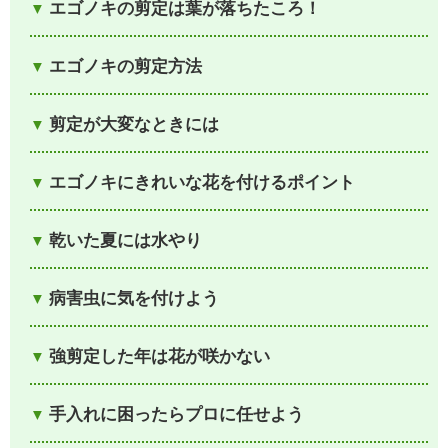
エゴノキの剪定は葉が落ちたころ！
エゴノキの剪定方法
剪定が大変なときには
エゴノキにきれいな花を付けるポイント
乾いた夏には水やり
病害虫に気を付けよう
強剪定した年は花が咲かない
手入れに困ったらプロに任せよう