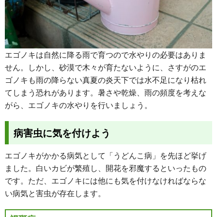
エゴノキは自然に降る雨で育つので水やりの必要はありま
せん。しかし、砂漠で木々が育たないように、さすがのエ
ゴノキも雨の降らない真夏の炎天下では水不足になり枯れ
てしまう恐れがあります。暑さや乾燥、雨の頻度を考えな
がら、エゴノキの水やりを行いましょう。
病害虫に気を付けよう
エゴノキがかかる病気として「うどんこ病」を先ほど挙げ
ました。白いカビが繁殖し、開花を邪魔するといったもの
です。ただ、エゴノキには他にも気を付けなければならな
い病気と害虫が存在します。