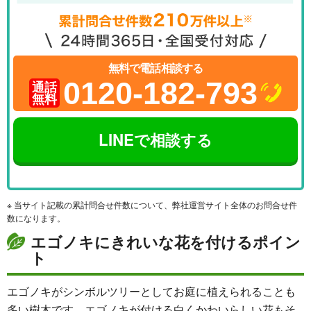
無料で電話相談する
0120-182-793
通話
無料
LINEで相談する
※ 当サイト記載の累計問合せ件数について、弊社運営サイト全体のお問合せ件
数になります。
エゴノキにきれいな花を付けるポイン
ト
エゴノキがシンボルツリーとしてお庭に植えられることも
多い樹木です。エゴノキが付ける白くかわいらしい花もそ