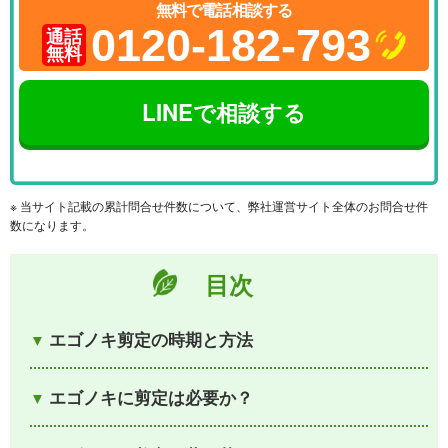
無料で電話相談する
0120-182-793
通話
無料
LINEで相談する
※ 当サイト記載の累計問合せ件数について、弊社運営サイト全体のお問合せ件
数になります。
目次
エゴノキ剪定の時期と方法
エゴノキに剪定は必要か？