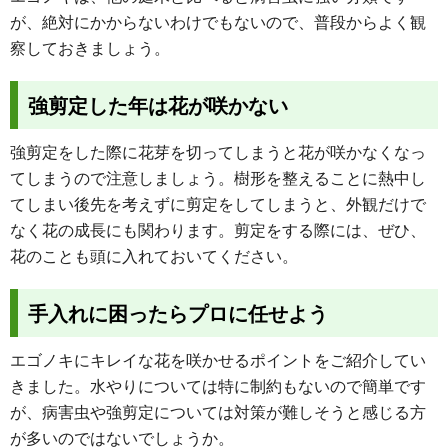
が、絶対にかからないわけでもないので、普段からよく観
察しておきましょう。
強剪定した年は花が咲かない
強剪定をした際に花芽を切ってしまうと花が咲かなくなっ
てしまうので注意しましょう。樹形を整えることに熱中し
てしまい後先を考えずに剪定をしてしまうと、外観だけで
なく花の成長にも関わります。剪定をする際には、ぜひ、
花のことも頭に入れておいてください。
手入れに困ったらプロに任せよう
エゴノキにキレイな花を咲かせるポイントをご紹介してい
きました。水やりについては特に制約もないので簡単です
が、病害虫や強剪定については対策が難しそうと感じる方
が多いのではないでしょうか。