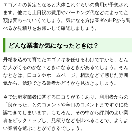
エゴノキの剪定となると大体これぐらいの費用が予想され
ます。他にも土日祝の費用やパーキング代などによって金
額は変わっていくでしょう。気になる方は業者のHPから調
べるか見積りをお願いして確認しましょう。
どんな業者か気になったときは？
丹精を込めて育てたエゴノキを任せるわけですから、どん
な人がくるのかな？ときになるときがあるでしょう。そん
なときは、口コミやホームページ、相談などで感じた雰囲
気から、信頼できる業者かどうかを見抜きましょう。
今では剪定業者に関する口コミが多くあり、利用者からの
「良かった」とのコメントや辛口のコメントまですぐに確
認できてしまいます。もちろん、その中から評判のよい業
者をピックアップし、見積りなどを比べることで、よりよ
い業者を選ぶことができるでしょう。