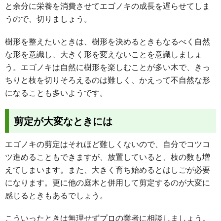
と余分に栄養を消費させてエゴノキの成長を遅らせてしま
うので、切りましょう。
樹形を整えたいときは、樹形を決めるときもなるべく自然
な形を意識し、大きく形を変えないことを意識しましょ
う。エゴノキは自然に樹形を楽しむことが多い木で、きっ
ちりと枝を切りそろえるのは難しく、かえって不自然な形
になることも多いようです。
剪定が大変なときには
エゴノキの剪定はそれほど難しくないので、自分でコツコ
ツ進めることもできますが、放置していると、枝の数も増
えてしまいます。また、大きく育ち始めるとはしごが必要
になります。更に他の庭木と併用して剪定するのが大変に
感じるときもあるでしょう。
こういったときは無理せずプロの業者に相談しましょう。