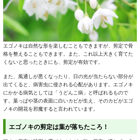
エゴノキは自然な形を楽しむこともできますが、剪定で骨
格を整えることもできます。また、これ以上大きく育てた
くないと思ったときにも、剪定が有効です。
また、風通しが悪くなったり、日の光が当たらない部分が
出てくると、病害虫に侵される心配があります。エゴノキ
にかかる病気としては「うどんこ病」と呼ばれるもので
す。葉っぱや茎の表面に白いカビが生え、そのカビがエゴ
ノキの開花を邪魔すると言われています。
エゴノキの剪定は葉が落ちたころ！