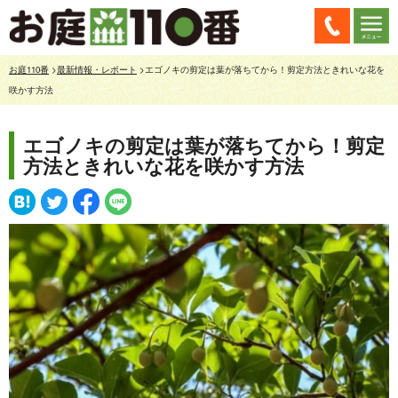
お庭110番
>
最新情報・レポート
>エゴノキの剪定は葉が落ちてから！剪定方法ときれいな花を
咲かす方法
エゴノキの剪定は葉が落ちてから！剪定
方法ときれいな花を咲かす方法