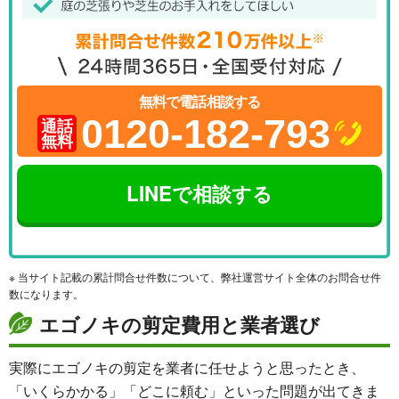
無料で電話相談する
0120-182-793
通話
無料
LINEで相談する
※ 当サイト記載の累計問合せ件数について、弊社運営サイト全体のお問合せ件
数になります。
エゴノキの剪定費用と業者選び
実際にエゴノキの剪定を業者に任せようと思ったとき、
「いくらかかる」「どこに頼む」といった問題が出てきま