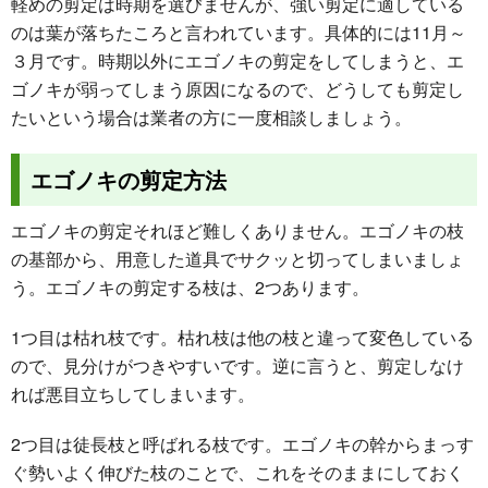
軽めの剪定は時期を選びませんが、強い剪定に適している
のは葉が落ちたころと言われています。具体的には11月～
３月です。時期以外にエゴノキの剪定をしてしまうと、エ
ゴノキが弱ってしまう原因になるので、どうしても剪定し
たいという場合は業者の方に一度相談しましょう。
エゴノキの剪定方法
エゴノキの剪定それほど難しくありません。エゴノキの枝
の基部から、用意した道具でサクッと切ってしまいましょ
う。エゴノキの剪定する枝は、2つあります。
1つ目は枯れ枝です。枯れ枝は他の枝と違って変色している
ので、見分けがつきやすいです。逆に言うと、剪定しなけ
れば悪目立ちしてしまいます。
2つ目は徒長枝と呼ばれる枝です。エゴノキの幹からまっす
ぐ勢いよく伸びた枝のことで、これをそのままにしておく