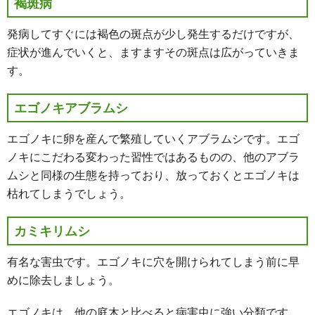
褐斑病
発病してすぐには褐色の斑点が少し発生するだけですが、
症状が進んでいくと、ますますその斑点は広がっていきま
す。
エゴノキアブラムシ
エゴノキに卵を産んで繁殖していくアブラムシです。エゴ
ノキにこだわる変わった習性ではあるものの、他のアブラ
ムシと同様の生態を持っており、放っておくとエゴノキは
枯れてしまうでしょう。
カミキリムシ
有名な害虫です。エゴノキに穴を開けられてしまう前に早
めに除去しましょう。
エゴノキは、他の庭木と比べると病害虫に強い分類です