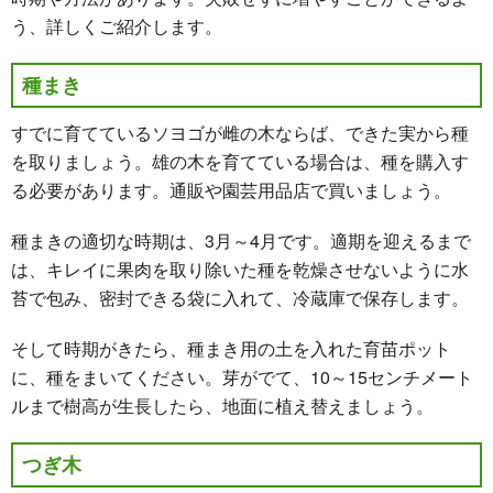
う、詳しくご紹介します。
種まき
すでに育てているソヨゴが雌の木ならば、できた実から種
を取りましょう。雄の木を育てている場合は、種を購入す
る必要があります。通販や園芸用品店で買いましょう。
種まきの適切な時期は、
3月～4月
です。適期を迎えるまで
は、キレイに果肉を取り除いた種を乾燥させないように水
苔で包み、密封できる袋に入れて、冷蔵庫で保存します。
そして時期がきたら、種まき用の土を入れた育苗ポット
に、種をまいてください。芽がでて、10～15センチメート
ルまで樹高が生長したら、地面に植え替えましょう。
つぎ木