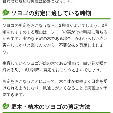
合わせた適切な剪定は必要となります。
ソヨゴの剪定に適している時期
ソヨゴの剪定をおこなうなら、
2月頃
がよいでしょう。2月
頃をおすすめする理由は、ソヨゴの実がその時期に落ちる
からです。実のなる雌の木である場合、かわいらしい赤い
実をしっかりと楽しんでから、不要な枝を剪定しましょ
う。
生育しているソヨゴが雄の木である場合は、白い花が咲き
終わる
5月～6月以降
に剪定をおこなうとよいでしょう。
剪定をおこなうことによって、木全体が効率よく日光を受
けられるようになり、風通しがよくなることで病害虫を予
防できます。
庭木・植木のソヨゴの剪定方法