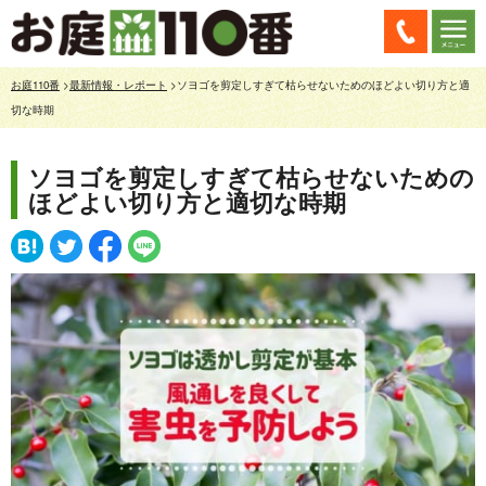
お庭110番
>
最新情報・レポート
>ソヨゴを剪定しすぎて枯らせないためのほどよい切り方と適
切な時期
ソヨゴを剪定しすぎて枯らせないための
ほどよい切り方と適切な時期