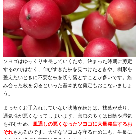
ソヨゴはゆっくり生長していくため、決まった時期に剪定
するのではなく、伸びすぎた枝を見つけたときや、樹形を
整えたいときに不要な枝を切り落とすことが多いです。絡
み合った枝を切るといった基本的な剪定もおこないましょ
う。
まったくお手入れしていない状態が続けば、枝葉が茂り、
通気性が悪くなってしまいます。害虫の多くは日陰や湿気
を好むため、
風通しの悪くなったソヨゴに大量発生するお
それ
もあるのです。大切なソヨゴを守るためにも、生長に