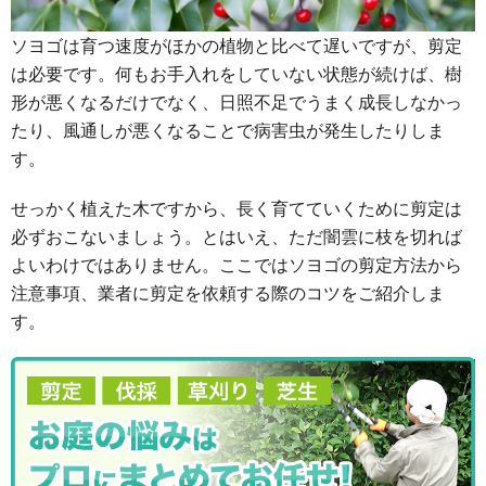
ソヨゴは育つ速度がほかの植物と比べて遅いですが、剪定
は必要です。何もお手入れをしていない状態が続けば、樹
形が悪くなるだけでなく、日照不足でうまく成長しなかっ
たり、風通しが悪くなることで病害虫が発生したりしま
す。
せっかく植えた木ですから、長く育てていくために剪定は
必ずおこないましょう。とはいえ、ただ闇雲に枝を切れば
よいわけではありません。ここではソヨゴの剪定方法から
注意事項、業者に剪定を依頼する際のコツをご紹介しま
す。