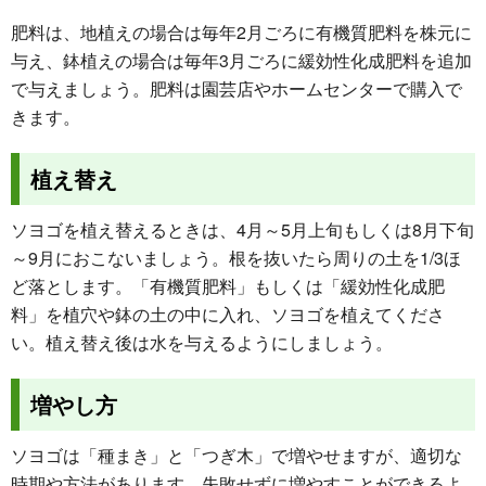
肥料は、地植えの場合は毎年2月ごろに有機質肥料を株元に
与え、鉢植えの場合は毎年3月ごろに緩効性化成肥料を追加
で与えましょう。肥料は園芸店やホームセンターで購入で
きます。
植え替え
ソヨゴを植え替えるときは、
4月～5月上旬
もしくは
8月下旬
～9月
におこないましょう。根を抜いたら周りの土を1/3ほ
ど落とします。「有機質肥料」もしくは「緩効性化成肥
料」を植穴や鉢の土の中に入れ、ソヨゴを植えてくださ
い。植え替え後は水を与えるようにしましょう。
増やし方
ソヨゴは「種まき」と「つぎ木」で増やせますが、適切な
時期や方法があります。失敗せずに増やすことができるよ