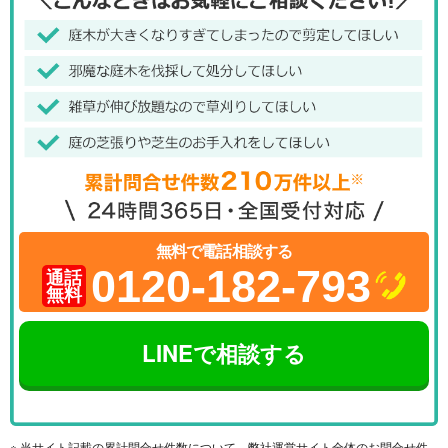
無料で電話相談する
0120-182-793
通話
無料
LINEで相談する
※ 当サイト記載の累計問合せ件数について、弊社運営サイト全体のお問合せ件