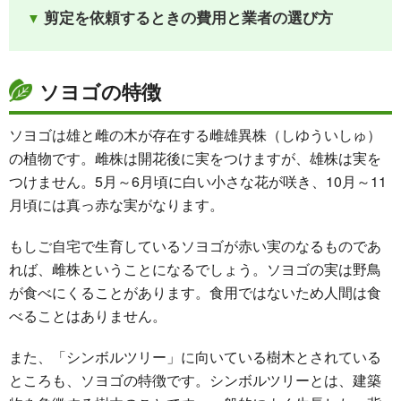
剪定を依頼するときの費用と業者の選び方
ソヨゴの特徴
ソヨゴは雄と雌の木が存在する雌雄異株（しゆういしゅ）
の植物です。
雌株は開花後に実をつけますが、雄株は実を
つけません
。5月～6月頃に白い小さな花が咲き、10月～11
月頃には真っ赤な実がなります。
もしご自宅で生育しているソヨゴが赤い実のなるものであ
れば、雌株ということになるでしょう。ソヨゴの実は野鳥
が食べにくることがあります。食用ではないため人間は食
べることはありません。
また、「シンボルツリー」に向いている樹木とされている
ところも、ソヨゴの特徴です。シンボルツリーとは、建築