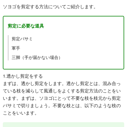
ソヨゴを剪定する方法についてご紹介します。
剪定に必要な道具
剪定バサミ
軍手
三脚（手が届かない場合）
1.透かし剪定をする
まずは、透かし剪定をします。透かし剪定とは、
混み合っ
ている枝を減らして風通しをよくする
剪定方法のことをい
います。まずは、ソヨゴにとって不要な枝を枝元から剪定
バサミで切りましょう。不要な枝とは、以下のような枝の
ことをいいます。