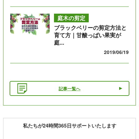
庭木の剪定
ブラックベリーの剪定方法と
育て方｜甘酸っぱい果実が
庭...
2019/06/19
記事一覧へ
私たちが24時間365日サポートいたします