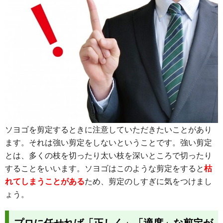
ソヨゴを剪定するときに注意していただきたいことがあり
ます。それは強い剪定をしないということです。強い剪定
とは、多くの枝を切ったり太い枝を深いところで切ったり
することをいいます。ソヨゴはこのような剪定をすると
枯
れてしまうことがある
ため、剪定のしすぎに気をつけまし
ょう。
プロに任せれば「正しく」「適度」な剪定が