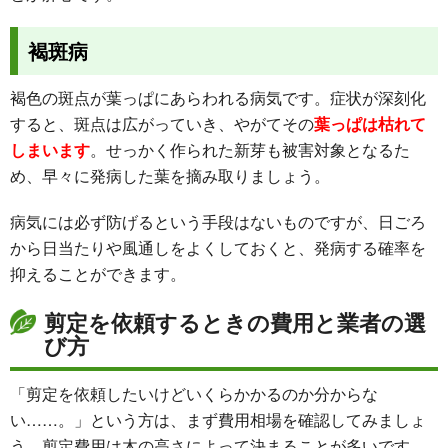
褐斑病
褐色の斑点が葉っぱにあらわれる病気です。症状が深刻化
すると、斑点は広がっていき、やがてその
葉っぱは枯れて
しまいます
。せっかく作られた新芽も被害対象となるた
め、早々に発病した葉を摘み取りましょう。
病気には必ず防げるという手段はないものですが、日ごろ
から
日当たりや風通しをよくしておく
と、発病する確率を
抑えることができます。
剪定を依頼するときの費用と業者の選
び方
「剪定を依頼したいけどいくらかかるのか分からな
い……。」という方は、まず費用相場を確認してみましょ
う。剪定費用は木の高さによって決まることが多いです。