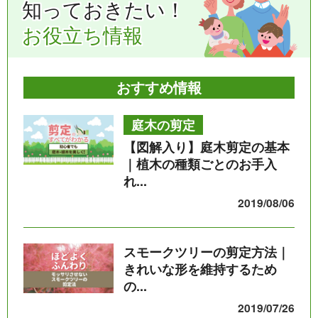
知っておきたい！
お役立ち情報
おすすめ情報
庭木の剪定
【図解入り】庭木剪定の基本
｜植木の種類ごとのお手入
れ...
2019/08/06
スモークツリーの剪定方法｜
きれいな形を維持するため
の...
2019/07/26