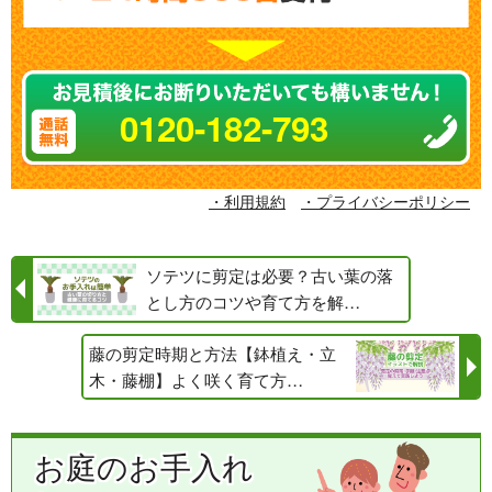
0120-182-793
・利用規約
・プライバシーポリシー
ソテツに剪定は必要？古い葉の落
とし方のコツや育て方を解…
藤の剪定時期と方法【鉢植え・立
木・藤棚】よく咲く育て方…
お庭のお手入れ