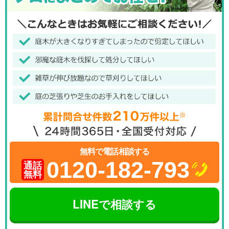
無料で電話相談する
0120-182-793
通話
無料
LINEで相談する