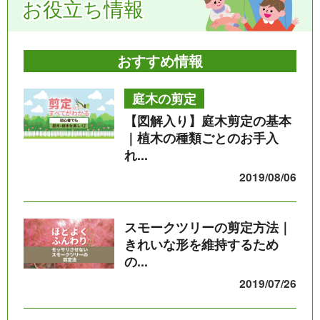
お役立ち情報
おすすめ情報
庭木の剪定
【図解入り】庭木剪定の基本
｜植木の種類ごとのお手入
れ...
2019/08/06
スモークツリーの剪定方法｜
きれいな形を維持するため
の...
2019/07/26