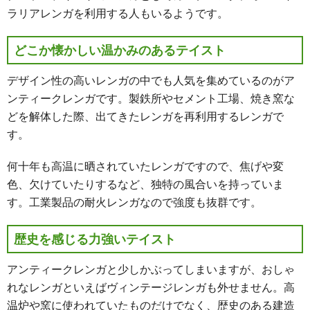
ラリアレンガを利用する人もいるようです。
どこか懐かしい温かみのあるテイスト
デザイン性の高いレンガの中でも人気を集めているのがア
ンティークレンガです。製鉄所やセメント工場、焼き窯な
どを解体した際、出てきたレンガを再利用するレンガで
す。
何十年も高温に晒されていたレンガですので、焦げや変
色、欠けていたりするなど、独特の風合いを持っていま
す。工業製品の耐火レンガなので強度も抜群です。
歴史を感じる力強いテイスト
アンティークレンガと少しかぶってしまいますが、おしゃ
れなレンガといえばヴィンテージレンガも外せません。高
温炉や窯に使われていたものだけでなく、歴史のある建造