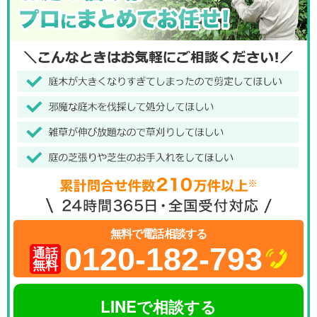
無料で電話相談する
0120-182-793
通話
無料
LINEで相談する