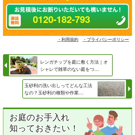
0120-182-793
・利用規約
・プライバシーポリシー
レンガチップを庭に敷く方法｜オ
シャレで雑草のない庭をつ…
玉砂利の洗い出しってどんな工法
なの？玉砂利の種類や作業…
お庭のお手入れ
知っておきたい！