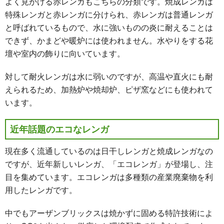
よく見かける赤レンガもこちらの分類です。焼成レンガは
特殊レンガと赤レンガに分けられ、赤レンガは普通レンガ
と呼ばれているもので、水に強いものの炎に耐えることは
できず、かまどや暖炉には使われません。水やりをする花
壇や室内の飾りに向いています。
対して耐火レンガは水に弱いのですが、高温や直火にも耐
えられるため、加熱炉や焼却炉、ピザ窯などにも使われて
います。
近年話題のエコなレンガ
現在多く流通しているのは日干しレンガと焼成レンガなの
ですが、近年新しいレンガ、「エコレンガ」が登場し、注
目を集めています。エコレンガは多種類の産業廃棄物を利
用したレンガです。
中でもアーザンブリックスは焼かずに固める特許技術によ