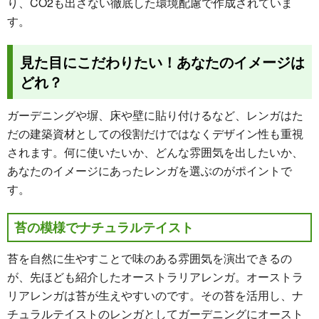
り、CO2も出さない徹底した環境配慮で作成されていま
す。
見た目にこだわりたい！あなたのイメージは
どれ？
ガーデニングや塀、床や壁に貼り付けるなど、レンガはた
だの建築資材としての役割だけではなくデザイン性も重視
されます。何に使いたいか、どんな雰囲気を出したいか、
あなたのイメージにあったレンガを選ぶのがポイントで
す。
苔の模様でナチュラルテイスト
苔を自然に生やすことで味のある雰囲気を演出できるの
が、先ほども紹介したオーストラリアレンガ。オーストラ
リアレンガは苔が生えやすいのです。その苔を活用し、ナ
チュラルテイストのレンガとしてガーデニングにオースト