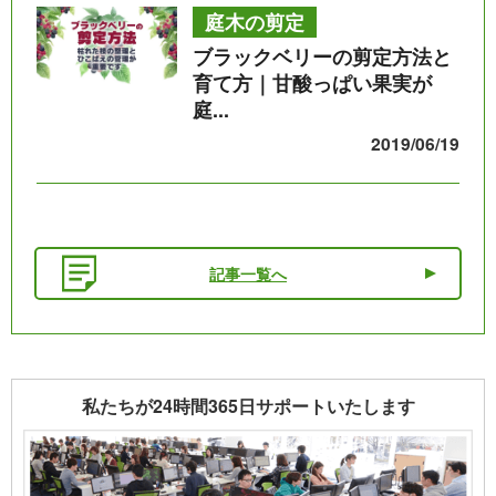
庭木の剪定
ブラックベリーの剪定方法と
育て方｜甘酸っぱい果実が
庭...
2019/06/19
記事一覧へ
私たちが24時間365日サポートいたします