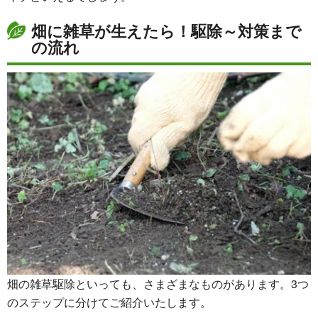
畑に雑草が生えたら！駆除～対策まで
の流れ
畑の雑草駆除といっても、さまざまなものがあります。3つ
のステップに分けてご紹介いたします。