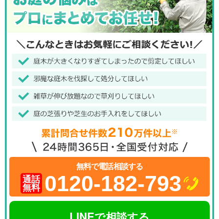
無料で電話相談する
0120-182-793
通話
無料
LINEで相談する