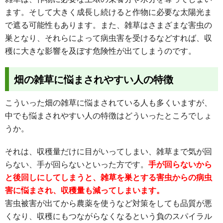
ます。そして大きく成長し続けると作物に必要な太陽光ま
で遮る可能性もあります。また、雑草はさまざまな害虫の
巣となり、それらによって病虫害を受けるなどすれば、収
穫に大きな影響を及ぼす危険性が出てしまうのです。
畑の雑草に悩まされやすい人の特徴
こういった畑の雑草に悩まされている人も多くいますが、
中でも悩まされやすい人の特徴はどういったところでしょ
うか。
それは、収穫量だけに目がいってしまい、雑草まで気が回
らない、手が回らないといった方です。
手が回らないから
と後回しにしてしまうと、雑草を巣とする害虫からの病虫
害に悩まされ、収穫量も減ってしまいます。
害虫被害が出てから農薬を使うなど対策をしても品質が悪
くなり、収穫にもつながらなくなるという負のスパイラル