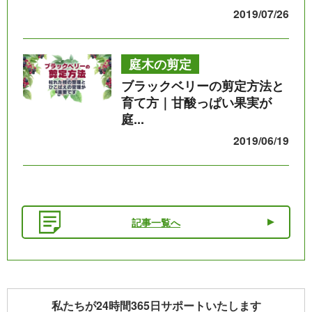
2019/07/26
庭木の剪定
ブラックベリーの剪定方法と
育て方｜甘酸っぱい果実が
庭...
2019/06/19
記事一覧へ
私たちが24時間365日サポートいたします