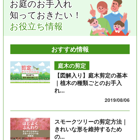
お庭のお手入れ
知っておきたい！
お役立ち情報
おすすめ情報
庭木の剪定
【図解入り】庭木剪定の基本
｜植木の種類ごとのお手入
れ...
2019/08/06
スモークツリーの剪定方法｜
きれいな形を維持するため
の...