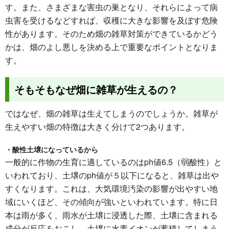
す。また、さまざまな害虫の巣となり、それらによって病
虫害を受けるなどすれば、収穫に大きな影響を及ぼす危険
性があります。そのため畑の雑草対策ができているかどう
かは、畑のよし悪しを決める上で重要なポイントとなりま
す。
そもそもなぜ畑に雑草が生えるの？
ではなぜ、畑の雑草は生えてしまうのでしょうか。雑草が
生えやすい畑の特徴は大きく分けて2つあります。
・酸性土壌になっているから
一般的に作物の生育に適しているのはph値6.5（弱酸性）と
いわれており、土壌のph値が５以下になると、雑草は出や
すくなります。これは、大気環境汚染の影響が出やすい地
域にいくほど、その傾向が強いといわれています。特に日
本は雨が多く、雨水が土壌に浸透した際、土壌に含まれる
成分が反応をおこし、土壌に水素イオンが蓄積してしまう