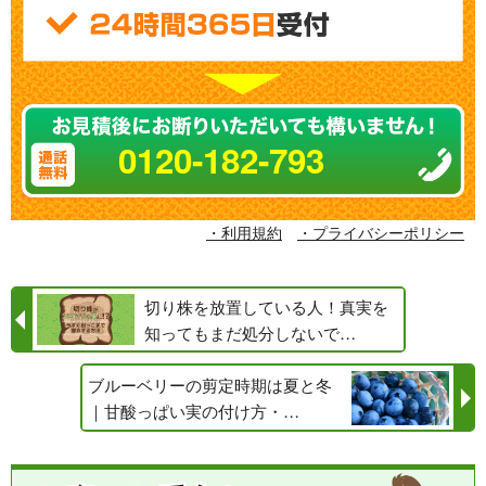
0120-182-793
・利用規約
・プライバシーポリシー
切り株を放置している人！真実を
知ってもまだ処分しないで…
ブルーベリーの剪定時期は夏と冬
｜甘酸っぱい実の付け方・…