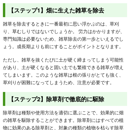
【ステップ1】畑に生えた雑草を除去
雑草を除去するときに一番最初に思い浮かぶのは、草刈
り、草むしりではないでしょうか。 労力はかかりますが、
専門知識は必要ないため、雑草除去の第一歩といえるでし
ょう。成長期よりも前にすることがポイントとなります。
ただし、雑草を抜くたびに土が硬く締まってしまう可能性
があり、土が硬くなると固い土でも繁殖できる雑草が増え
てしまいます。このような雑草は根の張りがとても強く、
草刈りが困難になってしまうため、注意が必要です。
【ステップ2】除草剤で徹底的に駆除
除草剤は種類や使用方法を適切に選ぶことで、効果的に畑
の雑草を駆除することができます。除草剤にはすべての植
物に効果のある除草剤と、対象の種類の植物を枯らす除草