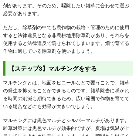
剤があります。そのため、駆除したい雑草に合わせて選ぶ
必要があります。
ただし、除草剤の中でも農作物の栽培・管理のために使用
すると法律違反となる非農耕地用除草剤があり、それらを
使用すると法律違反で罰せられてしまいます。畑で育てる
作物に適している除草剤を使いましょう。
【ステップ3】マルチングをする
マルチングとは、地面をビニールなどで覆うことで、雑草
の発生を抑えることができるものです。雑草除去に咲かれ
る時間の削減も期待できるため、広い範囲で作物を育てて
いる場合などにも効果が大きいでしょう。
マルチングには黒色マルチとシルバーマルチがあります。
雑草対策には黒色マルチが効果的ですが、夏場は気温が上
昇してしまうため注意しましょう。また、隙間から出てく