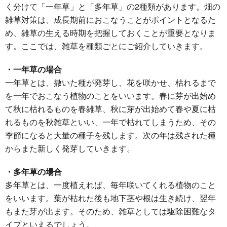
く分けて「一年草」と「多年草」の2種類があります。畑の
雑草対策は、成長期前におこなうことがポイントとなるた
め、雑草の生える時期を把握しておくことが重要となりま
す。ここでは、雑草を種類ごとにご紹介していきます。
・一年草の場合
一年草とは、撒いた種が発芽し、花を咲かせ、枯れるまで
を一年でおこなう植物のことをいいます。春に芽が出始め
て秋に枯れるものを春雑草、秋に芽が出始めて春や夏に枯
れるものを秋雑草といい、一年で枯れてしまうため、その
季節になると大量の種子を残します。次の年は残された種
からまた新しく発芽していきます。
・多年草の場合
多年草とは、一度植えれば、毎年咲いてくれる植物のこと
をいいます。葉が枯れた後も地下茎や根は生き続け、翌年
もまた芽が出ます。そのため、雑草としては駆除困難なタ
イプといえるでしょう。