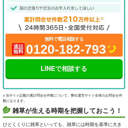
無料で電話相談する
0120-182-793
通話
無料
LINEで相談する
※ 当サイト記載の累計問合せ件数について、弊社運営サイト全体のお問合せ件
数になります。
雑草が生える時期を把握しておこう！
ひとくくりに雑草といっても、雑草には時期を基準に大き