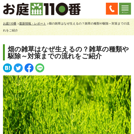
お庭110番
>
最新情報・レポート
>畑の雑草はなぜ生えるの？雑草の種類や駆除～対策までの流
れをご紹介
畑の雑草はなぜ生えるの？雑草の種類や
駆除～対策までの流れをご紹介