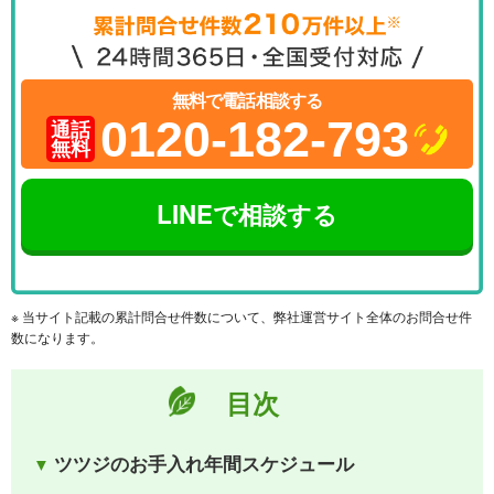
無料で電話相談する
0120-182-793
通話
無料
LINEで相談する
※ 当サイト記載の累計問合せ件数について、弊社運営サイト全体のお問合せ件
数になります。
目次
ツツジのお手入れ年間スケジュール