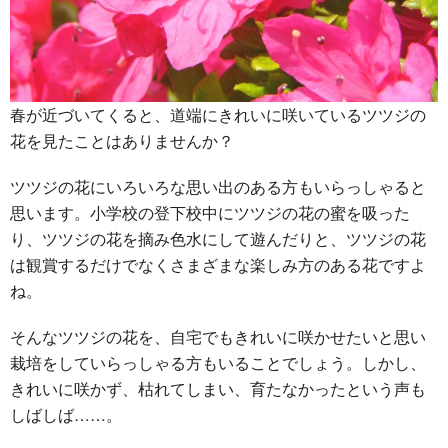
春が近づいてくると、道端にきれいに咲いているツツジの
花を見たことはありませんか？
ツツジの花にいろいろな思い出のある方もいらっしゃると
思います。小学校の登下校中にツツジの花の蜜を吸った
り、ツツジの花を摘み色水にして遊んだりと、ツツジの花
は観賞するだけでなくさまざまな楽しみ方のある花ですよ
ね。
そんなツツジの花を、自宅でもきれいに咲かせたいと思い
栽培をしていらっしゃる方もいることでしょう。しかし、
きれいに咲かず、枯れてしまい、育たなかったという声も
しばしば……。