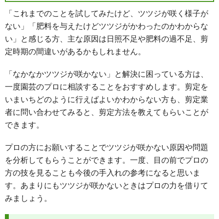
「これまでのことを試してみたけど、ツツジが咲く様子が
ない」「肥料を与えたけどツツジがかわったのかわからな
い」と感じる方、主な原因は日照不足や肥料の過不足、剪
定時期の間違いがあるかもしれません。
「なかなかツツジが咲かない」と解決に困っている方は、
一度園芸のプロに相談することをおすすめします。剪定を
いまいちどのように行えばよいかわからない方も、剪定業
者に問い合わせてみると、剪定方法を教えてもらいことが
できます。
プロの方にお願いすることでツツジが咲かない原因や問題
を分析してもらうことができます。一度、目の前でプロの
方の技を見ることも今後の手入れの参考になると思いま
す。あまりにもツツジが咲かないときはプロの力を借りて
みましょう。