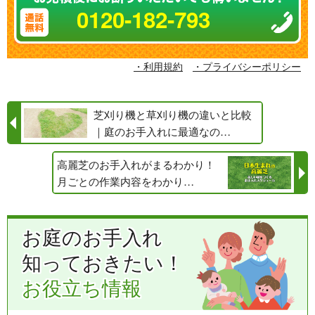
0120-182-793
・利用規約
・プライバシーポリシー
芝刈り機と草刈り機の違いと比較
｜庭のお手入れに最適なの…
高麗芝のお手入れがまるわかり！
月ごとの作業内容をわかり…
お庭のお手入れ
知っておきたい！
お役立ち情報