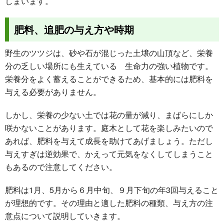
しまいます。
肥料、追肥の与え方や時期
野生のツツジは、砂や石が混じった土壌の山頂など、栄養
分の乏しい場所にも生えている 生命力の強い植物です。
栄養分をよく蓄えることができるため、基本的には肥料を
与える必要がありません。
しかし、栄養の少ない土では花の量が減り、まばらにしか
咲かないことがあります。庭木として花を楽しみたいので
あれば、肥料を与えて成長を助けてあげましょう。ただし
与えすぎは逆効果で、かえって元気をなくしてしまうこと
もあるので注意してください。
肥料は1月、5月から６月中旬、９月下旬の年3回与えること
が理想的です。その理由と適した肥料の種類、与え方の注
意点について説明していきます。