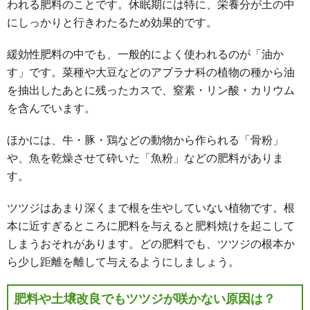
われる肥料のことです。休眠期には特に、栄養分が土の中
にしっかりと行きわたるため効果的です。
緩効性肥料の中でも、一般的によく使われるのが「油か
す」です。菜種や大豆などのアブラナ科の植物の種から油
を抽出したあとに残ったカスで、窒素・リン酸・カリウム
を含んでいます。
ほかには、牛・豚・鶏などの動物から作られる「骨粉」
や、魚を乾燥させて砕いた「魚粉」などの肥料がありま
す。
ツツジはあまり深くまで根を生やしていない植物です。根
本に近すぎるところに肥料を与えると肥料焼けを起こして
しまうおそれがあります。どの肥料でも、ツツジの根本か
ら少し距離を離して与えるようにしましょう。
肥料や土壌改良でもツツジが咲かない原因は？