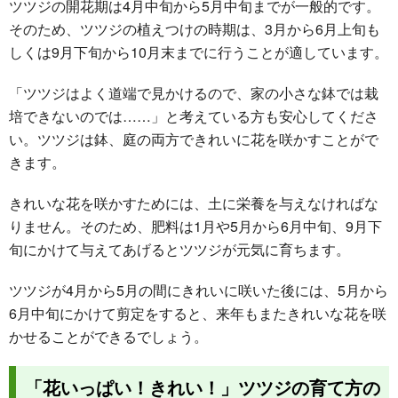
ツツジの開花期は4月中旬から5月中旬までが一般的です。
そのため、ツツジの植えつけの時期は、3月から6月上旬も
しくは9月下旬から10月末までに行うことが適しています。
「ツツジはよく道端で見かけるので、家の小さな鉢では栽
培できないのでは……」と考えている方も安心してくださ
い。ツツジは鉢、庭の両方できれいに花を咲かすことがで
きます。
きれいな花を咲かすためには、土に栄養を与えなければな
りません。そのため、肥料は1月や5月から6月中旬、9月下
旬にかけて与えてあげるとツツジが元気に育ちます。
ツツジが4月から5月の間にきれいに咲いた後には、5月から
6月中旬にかけて剪定をすると、来年もまたきれいな花を咲
かせることができるでしょう。
「花いっぱい！きれい！」ツツジの育て方の