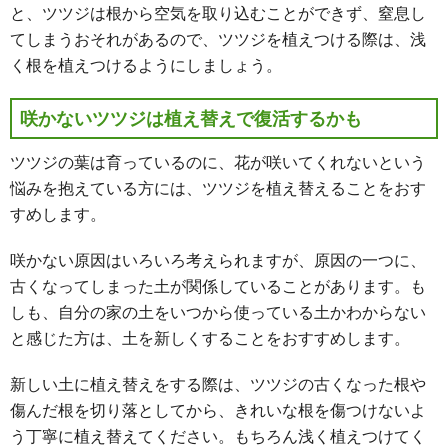
と、ツツジは根から空気を取り込むことができず、窒息し
てしまうおそれがあるので、ツツジを植えつける際は、浅
く根を植えつけるようにしましょう。
咲かないツツジは植え替えで復活するかも
ツツジの葉は育っているのに、花が咲いてくれないという
悩みを抱えている方には、ツツジを植え替えることをおす
すめします。
咲かない原因はいろいろ考えられますが、原因の一つに、
古くなってしまった土が関係していることがあります。も
しも、自分の家の土をいつから使っている土かわからない
と感じた方は、土を新しくすることをおすすめします。
新しい土に植え替えをする際は、ツツジの古くなった根や
傷んだ根を切り落としてから、きれいな根を傷つけないよ
う丁寧に植え替えてください。もちろん浅く植えつけてく