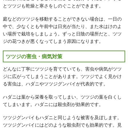
とツツジも乾燥と寒さをしのぐことができます。
庭などのツツジを移動することができない場合は、一日の
中で、少なくとも午前中は日光が当たり、また水はけのよ
い場所で栽培をしましょう。ずっと日陰の場所だと、ツツ
ジの花つきが悪くなってしまう原因になります。
ツツジの害虫・病気対策
どんなに丁寧にツツジを育てていても、害虫や病気がツツ
ジに広がってしまうことがあります。ツツジでよく見かけ
る害虫は、ハダニやツツジグンバイが代表的です。
ハダニは葉から栄養を取ってしまい、ツツジの葉を白くし
てしまいます。ハダニには殺虫剤が効果的です。
ツツジグンバイもハダニと同じような被害を及ぼします。
ツツジグンバイにはどのような殺虫剤でも効果的です。見