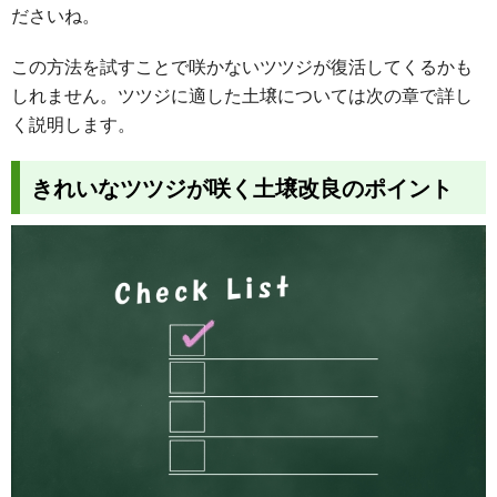
ださいね。
この方法を試すことで咲かないツツジが復活してくるかも
しれません。ツツジに適した土壌については次の章で詳し
く説明します。
きれいなツツジが咲く土壌改良のポイント