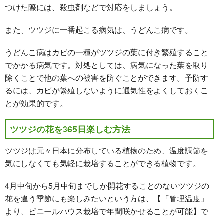
つけた際には、殺虫剤などで対応をしましょう。
また、ツツジに一番起こる病気は、うどんこ病です。
うどんこ病はカビの一種がツツジの葉に付き繁殖すること
でかかる病気です。対処としては、病気になった葉を取り
除くことで他の葉への被害を防ぐことができます。予防す
るには、カビが繁殖しないように通気性をよくしておくこ
とが効果的です。
ツツジの花を365日楽しむ方法
ツツジは元々日本に分布している植物のため、温度調節を
気にしなくても気軽に栽培することができる植物です。
4月中旬から5月中旬までしか開花することのないツツジの
花を違う季節にも楽しみたいという方は、【「管理温度」
より、ビニールハウス栽培で年間咲かせることが可能】で