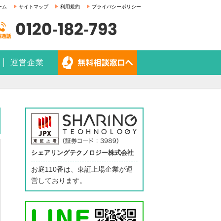
ーム
サイトマップ
利用規約
プライバシーポリシー
0120-182-793
運営企業
シェアリングテクノロジー株式会社
お庭110番は、東証上場企業が運
営しております。