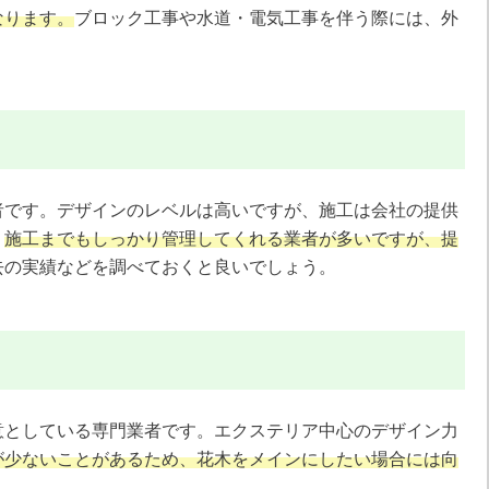
なります。
ブロック工事や水道・電気工事を伴う際には、外
者です。デザインのレベルは高いですが、施工は会社の提供
。
施工までもしっかり管理してくれる業者が多いですが、提
去の実績などを調べておくと良いでしょう。
意としている専門業者です。エクステリア中心のデザイン力
が少ないことがあるため、花木をメインにしたい場合には向