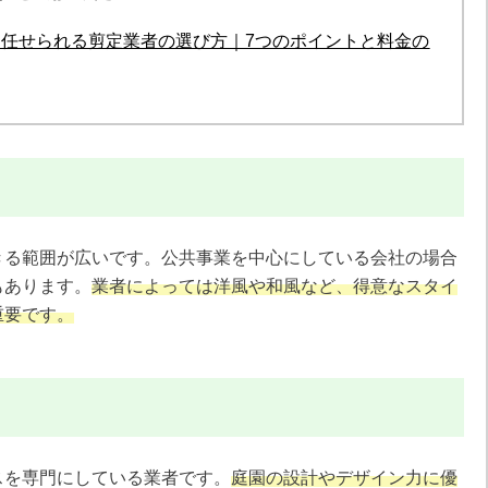
て任せられる剪定業者の選び方｜7つのポイントと料金の
きる範囲が広いです。公共事業を中心にしている会社の場合
もあります。
業者によっては洋風や和風など、得意なスタイ
重要です。
スを専門にしている業者です。
庭園の設計やデザイン力に優