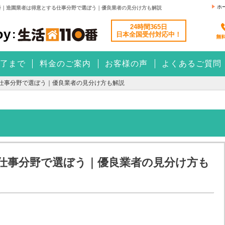
ホ
番｜造園業者は得意とする仕事分野で選ぼう｜優良業者の見分け方も解説
24時間365日
日本全国
受付対応中！
了まで
料金のご案内
お客様の声
よくあるご質問
仕事分野で選ぼう｜優良業者の見分け方も解説
仕事分野で選ぼう｜優良業者の見分け方も