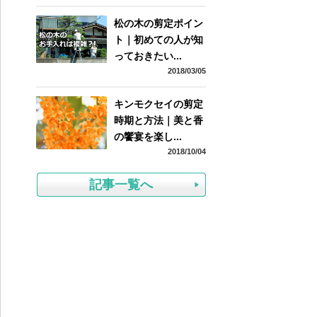
松の木の剪定ポイン
ト｜初めての人が知
っておきたい...
2018/03/05
キンモクセイの剪定
時期と方法｜美と香
の饗宴を楽し...
2018/10/04
記事一覧へ