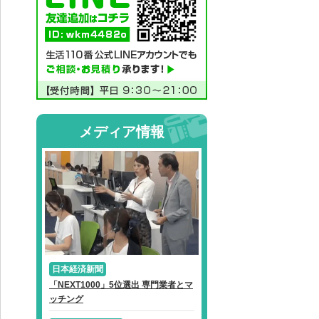
メディア情報
日本経済新聞
「NEXT1000」5位選出 専門業者とマ
ッチング