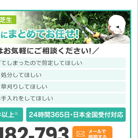
182-793