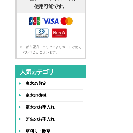
使用可能です。
※一部加盟店・エリアによりカードが使え
ない場合がございます。
人気カテゴリ
庭木の剪定
庭木の伐採
庭木のお手入れ
芝生のお手入れ
草刈り・除草