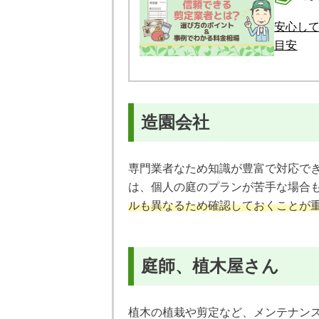
安心し
目安
造園会社
専門業者なため知識が豊富で対応で
は、個人の庭のプランが苦手な場合
ルも異なるため確認しておくことが
庭師、植木屋さん
植木の植栽や剪定など、メンテナン