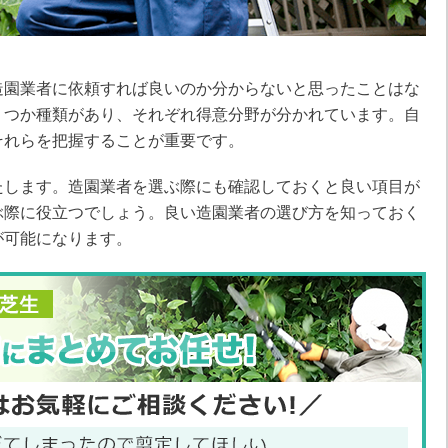
造園業者に依頼すれば良いのか分からないと思ったことはな
くつか種類があり、それぞれ得意分野が分かれています。自
それらを把握することが重要です。
たします。造園業者を選ぶ際にも確認しておくと良い項目が
ぶ際に役立つでしょう。良い造園業者の選び方を知っておく
が可能になります。