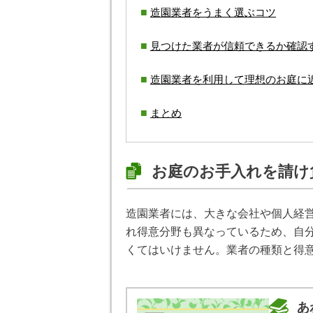
造園業者をうまく選ぶコツ
見つけた業者が信頼できるか確認
造園業者を利用して理想のお庭に
まとめ
お庭のお手入れを請け
造園業者には、大きな会社や個人経
れ得意分野も異なっているため、自
くてはいけません。業者の種類と得
あ