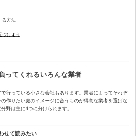
する方法
近づけよう
負ってくれるいろんな業者
営で行っている小さな会社もあります。業者によってそれぞ
分の作りたい庭のイメージに合うものが得意な業者を選ばな
意分野は主に4つに分けられます。
わせて読みたい