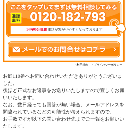
0120-182-793
14時06分現在
電話が繋がりやすくなっております
・利用規約
・プライバシーポリシー
お庭110番へお問い合わせいただきありがとうございま
した。
後ほど正式なお返事をお送りいたしますので宜しくお願
いいたします。
なお、数日経っても回答が無い場合、メールアドレスを
間違われているなどの可能性が考えられますので、
お手数ですが以下の問い合わせ先までご一報をお願いい
たします。